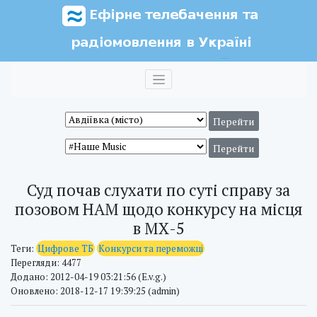
Суд почав слухати по суті справу за
позовом НАМ щодо конкурсу на місця
в МХ-5
Теги:
Цифрове ТБ
Конкурси та переможці
Перегляди: 4477
Додано: 2012-04-19 03:21:56 (E.v.g.)
Оновлено: 2018-12-17 19:39:25 (admin)