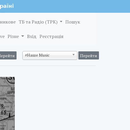
никове
ТБ та Радіо (ТРК)
Пошук
ve
Різне
Вхід
Реєстрація
#Наше Music