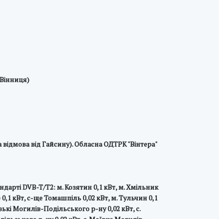
 Вінниця)
а відмова від Гайсину). Обласна ОДТРК "Вінтера"
рті DVB-T/T2: м. Козятин 0,1 кВт, м. Хмільник
 0,1 кВт, с-ще Томашпіль 0,02 кВт, м. Тульчин 0,1
ькі Могилів-Подільського р-ну 0,02 кВт, с.