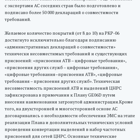
с экспертами АС соседних стран было подготовлено и
подписано более 50 000 деклараций о совместимости
требований.
Желаемое количество покрытий (от 8 до 10) на РКР-06
достигнуто исключительно благодаря подписанию
«административных деклараций о совместимости»
технически несовместимых требований и существующих
присвоений: «присвоения АТВ – цифровые требования»,
«присвоения других служб – цифровые требования»,
«цифровые требования–присвоения АТВ», «цифровые
требования – присвоения других служб». Техническая
несовместимость присвоений АТВ и выделений ЦНРС
зафиксирована в примечании к Плану GE06D путем
внесения наименования затронутой администрации.Кроме
того, на двухсторонней и многосторонней основе АС
договаривались о необходимости обеспечения ЭМС на этапе
реализации Плана и дополнительных технических условий
проведения конвертации выделений в набор частотных
присвоений для сетей ЦНРС. Основные технические