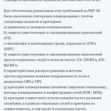
Для обеспечения реализации этих требований на РКР-06
было выполнено 4 итерации планирования с учетом
следующих аспектов и критериев:
а) принципы и сценарии планирования;
b) защита существующих и запланированных присвоений
АТВ;
с) механизмы и календарные сроки, перехода от АТВ к
ЦНРС;
d) защита существующих и запланированных присвоений
других первичных служб в полосах частот 174–230 МГц, 470–
862 МГц;
f) характеристики распространения и методы
прогнозирования величин напряженности поля в
диапазонах ОВЧ и УВЧ;
g) критерии планирования (включая защитные отношения),
методы планирования и конфигурации сетей (SFN / МFN);
h) критерии совместного использования частот разными
службами, а в рамках отдельных служб и критерии их
совместимости, в том числе в отношении частот,