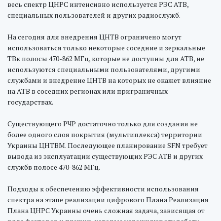
весь спектр ЦНРС интенсивно используется РЭС АТВ,
специальных пользователей и других радиослужб.
На сегодня для внедрения ЦНТВ ограничено могут
использоваться только некоторые соседние и зеркальные
ТВк полосы 470-862 МГц, которые не доступны для АТВ, не
используются специальными пользователями, другими
службами и внедрение ЦНТВ на которых не окажет влияние
на АТВ в соседних регионах или приграничных
государствах.
Существующего РЧР достаточно только для создания не
более одного слоя покрытия (мультиплекса) территории
Украины ЦНТВМ. Последующее планирование SFN требует
вывода из эксплуатации существующих РЭС АТВ и других
службв полосе 470-862 МГц.
Подходы к обеспечению эффективности использования
спектра на этапе реализации цифрового Плана Реализация
Плана ЦНРС Украины очень сложная задача, зависящая от