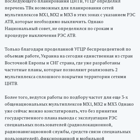
последующего планирования ЦНТВ, УГЦР определил
перечень ТВк возможных для планирования сетей
мультиплексов МХ1, МХ2 и МХ3 в этих зонах с указанием РЭС
АТВ, которые необходимо выключить. Однако
Национальный совет, не определился по срокам и
процедуре выключения РЭС АТВ.
Только благодаря проделанной УГЦР беспрецедентной по
объемам работе, Украина на сегодня единственная из стран
Восточной Европы и СНГ страна, где уже разработаны
частотные планы, которые позволяют реализовать 2
мультиплекса сплошного покрытия территории сетями
ЦНТВ.
Более того, ведутся работы по подбору частот для еще 3-х
общенациональных мультиплексов МХ1, МХ2 и МХ3. Однако
уже сейчас можно констатировать, что без принятия
государственного плана вывода с эксплуатации РЭС
специальных пользователей (радиолокационной,
радионавигационной службы, средств связи специальных
пользователей), фиксированной и мобильной