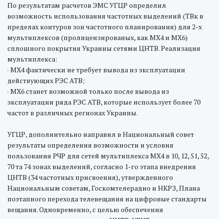
По результатам расчетов ЭМС УГЦР определил
возможность использования частотных выделений (ТВк в
пределах контуров зон частотного планирования) для 2-х
мультиплексов (пролицензированых, как МХ4 и МХ6)
сплошного покрытия Украины сетями ЦНТВ. Реализация
мультиплекса:
· МХ4 фактически не требует вывода из эксплуатации
действующих РЭС АТВ;
· МХ6 станет возможной только после вывода из
эксплуатации ряда РЭС АТВ, которые использует более 70
частот в различных регионах Украины.
УГЦР, дополнительно направил в Национальный совет
результаты определения возможности и условия
пользования РЧР для сетей мультиплекса МХ4 в 10, 12, 51, 52,
70 та 74 зонах выделений, согласно 1-го этапа внедрения
ЦНТВ (34 частотных присвоения), утвержденного
Национальным советам, Госкомтелерадио и НКРЗ, Плана
поэтапного перехода телевещания на цифровые стандарты
вещания. Одновременно, с целью обеспечения