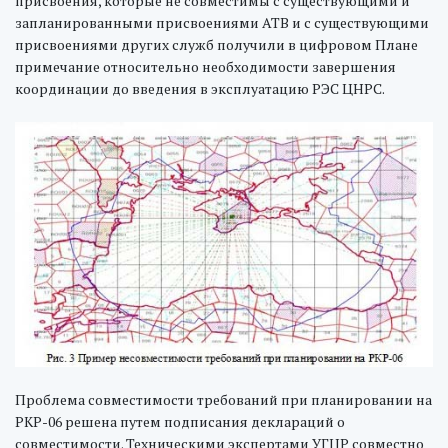
присвоения, которые не совместимы с существующими и
запланированными присвоениями АТВ и с существующими
присвоениями других служб получили в цифровом Плане
примечание относительно необходимости завершения
координации до введения в эксплуатацию РЭС ЦНРС.
Проблема совместимости требований при планировании на
РКР-06 решена путем подписания деклараций о
совместимости. Техническими экспертами УГЦР совместно