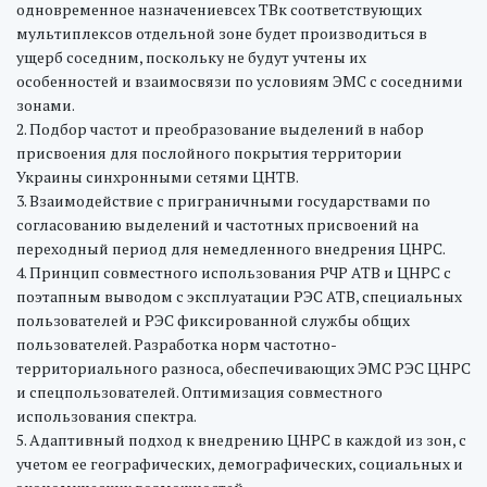
одновременное назначениевсех ТВк соответствующих
мультиплексов отдельной зоне будет производиться в
ущерб соседним, поскольку не будут учтены их
особенностей и взаимосвязи по условиям ЭМС с соседними
зонами.
2. Подбор частот и преобразование выделений в набор
присвоения для послойного покрытия территории
Украины синхронными сетями ЦНТВ.
3. Взаимодействие с приграничными государствами по
согласованию выделений и частотных присвоений на
переходный период для немедленного внедрения ЦНРС.
4. Принцип совместного использования РЧР АТВ и ЦНРС с
поэтапным выводом с эксплуатации РЭС АТВ, специальных
пользователей и РЭС фиксированной службы общих
пользователей. Разработка норм частотно-
территориального разноса, обеспечивающих ЭМС РЭС ЦНРС
и спецпользователей. Оптимизация совместного
использования спектра.
5. Адаптивный подход к внедрению ЦНРС в каждой из зон, с
учетом ее географических, демографических, социальных и