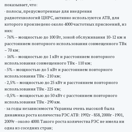
показывает, что:
· полосы, предусмотренные для внедрения
радиотехнологий ЦНРС, активно используются АТВ, для
которого произведено около 4000 частотных присвоений, из
них:
- 76% – мощностью до 100 Вт, зоной обслуживания 10-12 км и
расстоянием повторного использования совмещенного ТВк
– 70 км;
- 16% – мощностью до 1 кВт и расстоянием повторного
использования совмещенного ТВк - 110 км;
- 5% – мощностью до 5 кВт и расстоянием повторного
использования ТВк - 210 км;
- 2,5% – мощностью до 25 кВт и расстоянием повторного
использования ТВк - 225 км;
- 0,5% – мощностью до 50 кВт с расстоянием повторного
использования ТВк - 290 км.
· за годы независимости Украины очень высокой была
динамика роста количества РЭС АТВ: 1992г - 858, 2000г -1901,
2009г - около 4000. Такого роста количества РЭС не имела ни
одна из соседних стран;