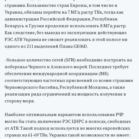
странами. Большинство стран Европы, в том числе и
Украина, обязаны перейти на 7 МГц растр ТВк, тогда как
администрации Российской Федерации, Республики
Беларусь и Грузии продолжат использовать 8 МГц растр.
Как следствие, без вывода из эксплуатации действующих
РЭС АТВ Украина не сможет реализовать в этой полосе ни
одного из 211 выделений Плана GE06D.
· большое количество сетей (SFN) необходимо построить на
побережье Черного и Азовского морей. Последнее требует
обеспечения международной координации (МК)
соответствующих частотных присвоений со всеми странами
Черноморского бассейна, Республикой Молдова, а также
реализации ряда ограничений на мощность излучения в
сторону моря.
Наиболее оптимальным вариантом использования РЧР
могло бы стать включение РЭС ЦНРС в полосах, свободных
от АТВ. Такой подход используется во многих европейских
странах на 61-69 ТВк. Украина такой возможности не имеет: