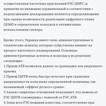
осуществлении частотных присвоений РЭС ЦНРС, и
принятие во внимание ограниченный в соответствии с
подписанными декларациями являются определяющими
при оценке возможности реализации цифрового плана
GE06D и определении подходов к оптимизации
использования спектра.
Кроме этого, Украина имеет свои, административные и
технические аспекты, которые существенно влияют на
процесс частотного планирования. Основные
административные аспекты и подходы к их решению
следующие:
1. Прием АТВ возможен далеко за границами зон уверенного
приема.
2. Прием ЦНТВ очень быстро исчезает при снижении
напряженности поля ниже определенной величины, так
называемый «эффект резкого срыва».
3. Анализ защитных отношений показывает, что помеха от
РЭС ЦНТВ соизмерима с помехой от РЭС АТВ.
4. Зоны всех РЭС вещания известны, соответственно при