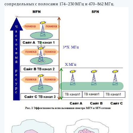
сопредельных с полосами 174–230 МГц и 470–862 МГц.