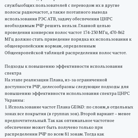
службыобщих пользователей с переводом их в другие
полосы радиочастот, а также поэтапного вывода
использования РЭС АТВ, задачу обеспечения ЦНРС
необходимым РЧР решить нельзя. Главной целью
проведения конверсии полос частот 174-230 МГц, 470-862
МГц должно стать приведение порядка их использования к
общеевропейским нормам, определенным
Общеевропейской таблицей распределения полос частот.
Подходы к повышению эффективности использования
спектра
На этапе реализации Плана, из-за ограниченной
доступности РЧР, целесообразны следующие подходы для
повышению эффективности использования спектра ЦНРС
Украины:
1. Использование частот Плана GE06D: по слоям,в отдельных
зонах все покрытия (в группах зон). Второй вариант – менее
предпочтительный. Так как оптимальное частотное
обеспечение может быть получено только при
распределении РЧР по всем 81 зонам. Тогда как