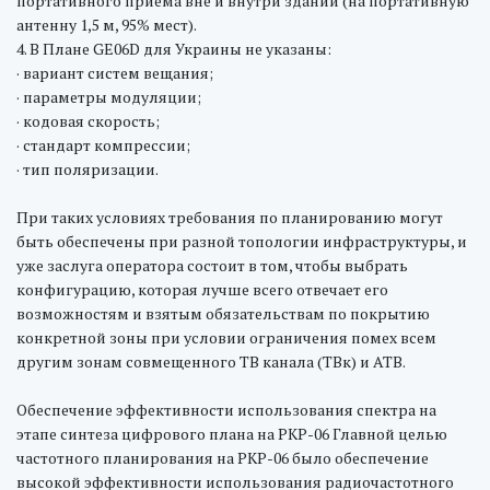
портативного приема вне и внутри зданий (на портативную
антенну 1,5 м, 95% мест).
4. В Плане GE06D для Украины не указаны:
· вариант систем вещания;
· параметры модуляции;
· кодовая скорость;
· стандарт компрессии;
· тип поляризации.
При таких условиях требования по планированию могут
быть обеспечены при разной топологии инфраструктуры, и
уже заслуга оператора состоит в том, чтобы выбрать
конфигурацию, которая лучше всего отвечает его
возможностям и взятым обязательствам по покрытию
конкретной зоны при условии ограничения помех всем
другим зонам совмещенного ТВ канала (ТВк) и АТВ.
Обеспечение эффективности использования спектра на
этапе синтеза цифрового плана на РКР-06 Главной целью
частотного планирования на РКР-06 было обеспечение
высокой эффективности использования радиочастотного