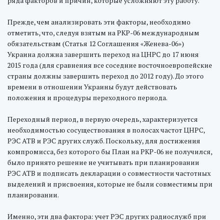
ряда факторов и причин, которые усложняют эту работу.
Прежде, чем анализировать эти факторы, необходимо
отметить, что, следуя взятым на РКР-06 международным
обязательствам (Статья 12 Соглашения «Женева-06»)
Украина должна завершить переход на ЦНРС до 17 июня
2015 года (для сравнения все соседние восточноевропейские
страны должны завершить переход до 2012 году). До этого
времени в отношении Украины будут действовать
положения и процедуры переходного периода.
Переходный период, в первую очередь, характеризуется
необходимостью сосуществования в полосах частот ЦНРС,
РЭС АТВ и РЭС других служб. Поскольку, для достижения
компромисса, без которого бы План на РКР-06 не получился,
было принято решение не учитывать при планировании
РЭС АТВ и подписать декларации о совместности частотных
выделений и присвоения, которые не были совместимы при
планировании.
Именно, эти два фактора: учет РЭС других радиослужб при