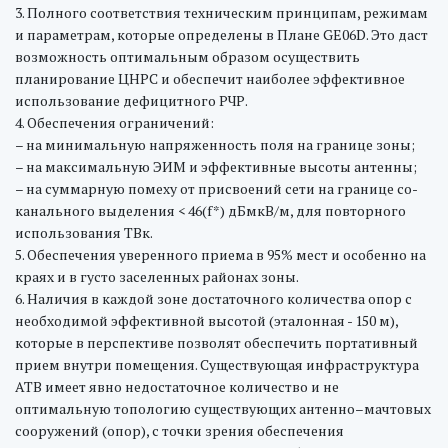
3. Полного соответствия техническим принципам, режимам
и параметрам, которые определены в Плане GE06D. Это даст
возможность оптимальным образом осуществить
планирование ЦНРС и обеспечит наиболее эффективное
использование дефицитного РЧР.
4. Обеспечения ограничений:
– на минимальную напряженность поля на границе зоны;
– на максимальную ЭИМ и эффективные высоты антенны;
– на суммарную помеху от присвоений сети на границе со-
канального выделения < 46(f*) дБмкВ/м, для повторного
использования ТВк.
5. Обеспечения уверенного приема в 95% мест и особенно на
краях и в густо заселенных районах зоны.
6. Наличия в каждой зоне достаточного количества опор с
необходимой эффективной высотой (эталонная - 150 м),
которые в перспективе позволят обеспечить портативный
прием внутри помещения. Существующая инфраструктура
АТВ имеет явно недостаточное количество и не
оптимальную топологию существующих антенно–мачтовых
сооружений (опор), с точки зрения обеспечения