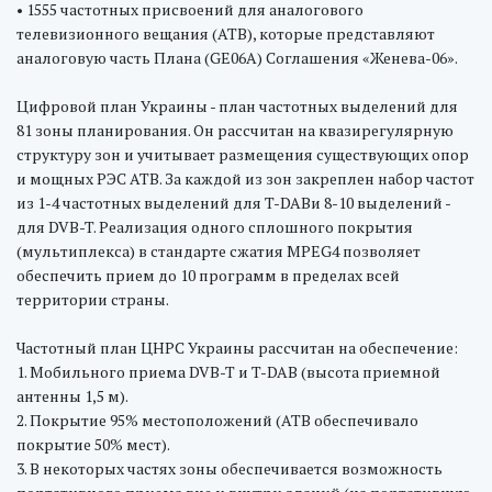
• 1555 частотных присвоений для аналогового
телевизионного вещания (АТВ), которые представляют
аналоговую часть Плана (GE06A) Соглашения «Женева-06».
Цифровой план Украины - план частотных выделений для
81 зоны планирования. Он рассчитан на квазирегулярную
структуру зон и учитывает размещения существующих опор
и мощных РЭС АТВ. За каждой из зон закреплен набор частот
из 1-4 частотных выделений для T-DABи 8-10 выделений -
для DVB-T. Реализация одного сплошного покрытия
(мультиплекса) в стандарте сжатия MPEG4 позволяет
обеспечить прием до 10 программ в пределах всей
территории страны.
Частотный план ЦНРС Украины рассчитан на обеспечение:
1. Мобильного приема DVB-T и T-DAB (высота приемной
антенны 1,5 м).
2. Покрытие 95% местоположений (АТВ обеспечивало
покрытие 50% мест).
3. В некоторых частях зоны обеспечивается возможность