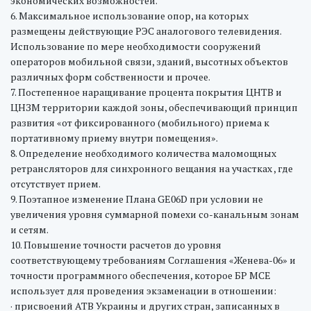
экономических возможностей.
6. Максимальное использование опор, на которых
размещены действующие РЭС аналогового телевидения.
Использование по мере необходимости сооружений
операторов мобильной связи, зданий, высотных объектов
различных форм собственности и прочее.
7. Постепенное наращивание процента покрытия ЦНТВ и
ЦНЗМ территории каждой зоны, обеспечивающий принцип
развития «от фиксированного (мобильного) приема к
портативному приему внутри помещения».
8. Определение необходимого количества маломощных
ретрансляторов для синхронного вещания на участках , где
отсутствует прием.
9. Поэтапное изменение Плана GЕ06D при условии не
увеличения уровня суммарной помехи со-канальным зонам
и сетям.
10. Повышение точности расчетов до уровня
соответствующему требованиям Соглашения «Женева-06» и
точности программного обеспечения, которое БР МСЕ
использует для проведения экзаменации в отношении:
· присвоений АТВ Украины и других стран, записанных в