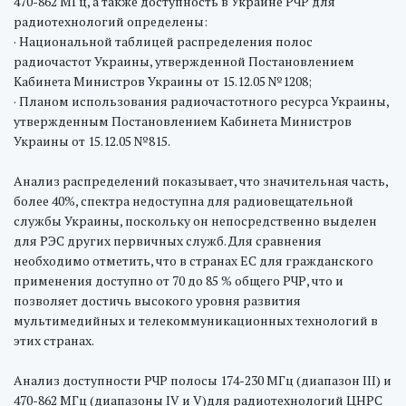
470-862 МГц, а также доступность в Украине РЧР для
радиотехнологий определены:
· Национальной таблицей распределения полос
радиочастот Украины, утвержденной Постановлением
Кабинета Министров Украины от 15.12.05 №1208;
· Планом использования радиочастотного ресурса Украины,
утвержденным Постановлением Кабинета Министров
Украины от 15.12.05 №815.
Анализ распределений показывает, что значительная часть,
более 40%, спектра недоступна для радиовещательной
службы Украины, поскольку он непосредственно выделен
для РЭС других первичных служб. Для сравнения
необходимо отметить, что в странах ЕС для гражданского
применения доступно от 70 до 85 % общего РЧР, что и
позволяет достичь высокого уровня развития
мультимедийных и телекоммуникационных технологий в
этих странах.
Анализ доступности РЧР полосы 174-230 МГц (диапазон III) и
470-862 МГц (диапазоны IV и V)для радиотехнологий ЦНРС