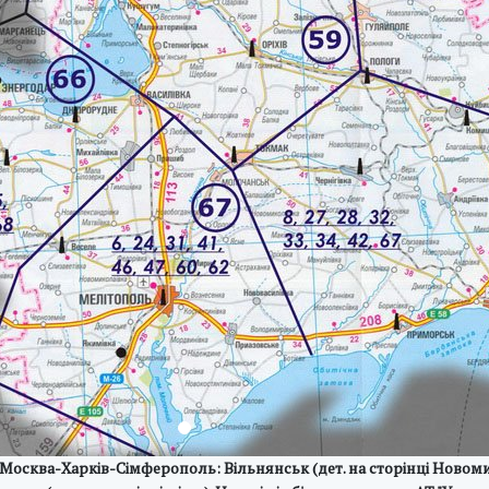
осква-Харків-Сімферополь: Вільнянськ (дет. на сторінці Новомико