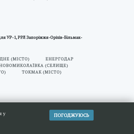
ля УР-1, РРЛ Запоріжжя-Оріхів-Більмак-
ДНЕ (МІСТО)
ЕНЕРГОДАР
НОВОМИКОЛАЇВКА (СЕЛИЩЕ)
ТО)
ТОКМАК (МІСТО)
я у
ПОГОДЖУЮСЬ