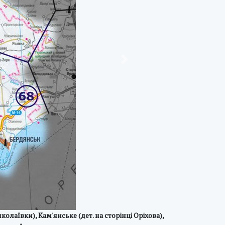
Next
лаївки), Кам'янське (дет. на сторінці Оріхова),