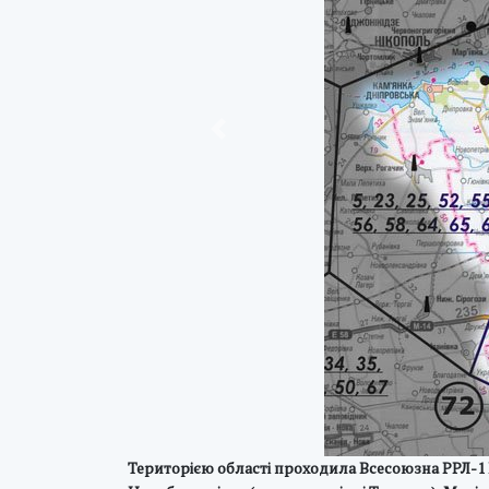
Previous
Територією області проходила Всесоюзна РРЛ-1 М