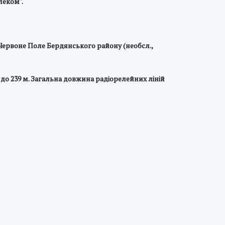
леком".
 Червоне Поле Бердянського району (необсл.,
до 239 м. Загальна довжина радіорелейних ліній