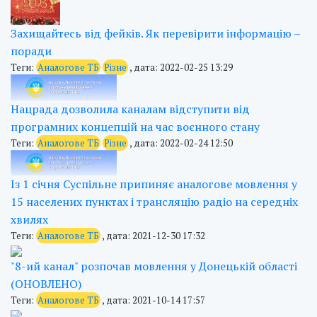
Захищайтесь від фейків. Як перевірити інформацію –
поради
Теги:
Аналогове ТБ
Різне
, дата: 2022-02-25 13:29
Нацрада дозволила каналам відступити від
програмних концепцій на час воєнного стану
Теги:
Аналогове ТБ
Різне
, дата: 2022-02-24 12:50
Із 1 січня Суспільне припиняє аналогове мовлення у
15 населених пунктах і трансляцію радіо на середніх
хвилях
Теги:
Аналогове ТБ
, дата: 2021-12-30 17:32
"8-ий канал" розпочав мовлення у Донецькій області
(ОНОВЛЕНО)
Теги:
Аналогове ТБ
, дата: 2021-10-14 17:57