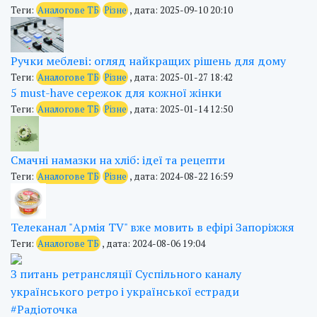
Теги:
Аналогове ТБ
Різне
, дата: 2025-09-10 20:10
Ручки меблеві: огляд найкращих рішень для дому
Теги:
Аналогове ТБ
Різне
, дата: 2025-01-27 18:42
5 must-have сережок для кожної жінки
Теги:
Аналогове ТБ
Різне
, дата: 2025-01-14 12:50
Смачні намазки на хліб: ідеї та рецепти
Теги:
Аналогове ТБ
Різне
, дата: 2024-08-22 16:59
Телеканал "Армія TV" вже мовить в ефірі Запоріжжя
Теги:
Аналогове ТБ
, дата: 2024-08-06 19:04
З питань ретрансляції Суспільного каналу
українського ретро і української естради
#Радіоточка