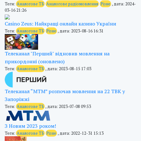
Теги:
Аналогове ТБ
Аналогове радіомовлення
Різне
, дата: 2024-
03-16 21:26
Casino Zeus: Найкращі онлайн казино України
Теги:
Аналогове ТБ
Різне
, дата: 2023-08-16 16:31
Телеканал "Перший" відновив мовлення на
прикордонні (оновлено)
Теги:
Аналогове ТБ
, дата: 2023-08-15 17:03
Телеканал “МТМ” розпочав мовлення на 22 ТВК у
Запоріжжі
Теги:
Аналогове ТБ
, дата: 2023-07-08 09:53
З Новим 2023 роком!
Теги:
Аналогове ТБ
Різне
, дата: 2022-12-31 15:13