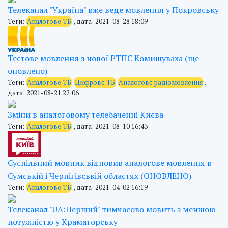
Телеканал "Україна" вже веде мовлення у Покровську
Теги:
Аналогове ТБ
, дата: 2021-08-28 18:09
Тестове мовлення з нової РТПС Комишуваха (ще
оновлено)
Теги:
Аналогове ТБ
Цифрове ТБ
Аналогове радіомовлення
,
дата: 2021-08-21 22:06
Зміни в аналоговому телебаченні Києва
Теги:
Аналогове ТБ
, дата: 2021-08-10 16:43
Суспільний мовник відновив аналогове мовлення в
Сумській і Чернігівській областях (ОНОВЛЕНО)
Теги:
Аналогове ТБ
, дата: 2021-04-02 16:19
Телеканал "UA:Перший" тимчасово мовить з меншою
потужністю у Краматорську