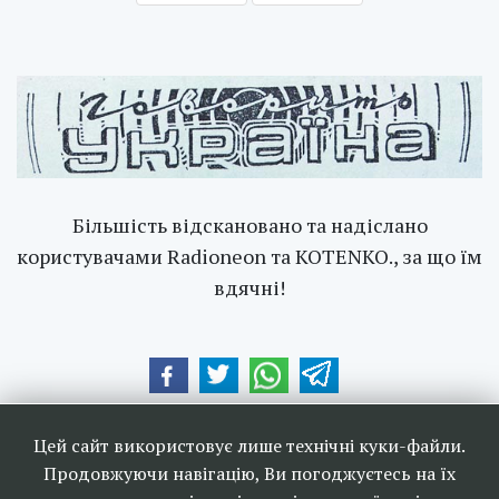
Більшість відскановано та надіслано
користувачами Radioneon та KOTENKO., за що їм
вдячні!
Наші друзі та партнери:
Цей сайт використовує лише технічні куки-файли.
Продовжуючи навігацію, Ви погоджуєтесь на їх