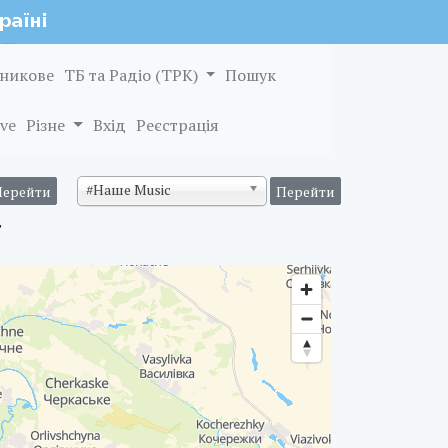
никове
ТБ та Радіо (ТРК)
Пошук
ve
Різне
Вхід
Реєстрація
#Наше Music
"