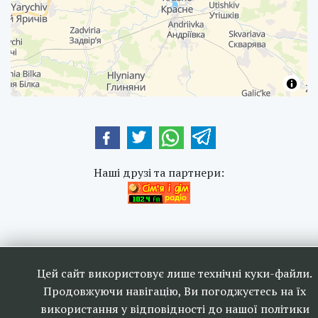
Наші друзі та партнери:
Ефірне телебачення та
Цей сайт використовує лише технічні куки-файли.
радіомовлення в Україні 2006-
Продовжуючи навігацію, Ви погоджуєтесь на їх
2026
використання у відповідності до нашої політики