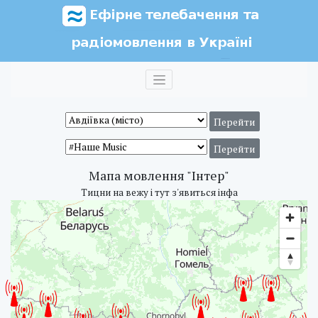
Мапа мовлення "Інтер"
Тицни на вежу і тут з'явиться інфа