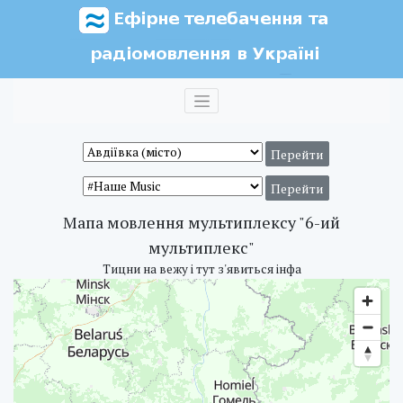
Мапа мовлення мультиплексу "6-ий
мультиплекс"
Тицни на вежу і тут з'явиться інфа