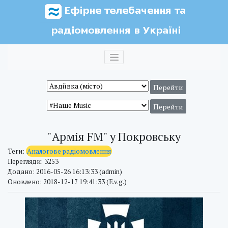
"Армія FM" у Покровську
Теги:
Аналогове радіомовлення
Перегляди: 3253
Додано: 2016-05-26 16:13:33 (admin)
Оновлено: 2018-12-17 19:41:33 (E.v.g.)