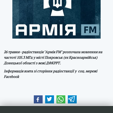
26 травня - радіостанція "Армія FM" розпочала мовлення на
частоті 105.3 МГц у місті Покровськ (ex Красноармійськ)
Донецької області
з вежі ДФКРРТ
.
Інформація взята зі сторінки радіостанції у соц. мережі
Facebook
Наші друзі та партнери: