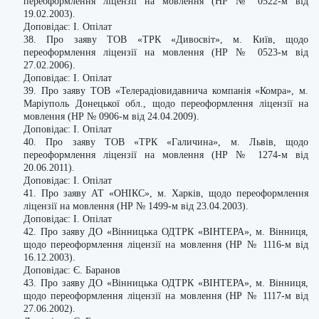
переоформлення ліцензії на мовлення (НР № 0522-м від
19.02.2003).
Доповідає: І. Опілат
38. Про заяву ТОВ «ТРК «Дивосвіт», м. Київ, щодо
переоформлення ліцензії на мовлення (НР № 0523-м від
27.02.2006).
Доповідає: І. Опілат
39. Про заяву ТОВ «Телерадіовидавнича компанія «Комра», м.
Маріуполь Донецької обл., щодо переоформлення ліцензії на
мовлення (НР № 0906-м від 24.04.2009).
Доповідає: І. Опілат
40. Про заяву ТОВ «ТРК «Галичина», м. Львів, щодо
переоформлення ліцензії на мовлення (НР № 1274-м від
20.06.2011).
Доповідає: І. Опілат
41. Про заяву АТ «ОНІКС», м. Харків, щодо переоформлення
ліцензії на мовлення (НР № 1499-м від 23.04.2003).
Доповідає: І. Опілат
42. Про заяву ДО «Вінницька ОДТРК «ВІНТЕРА», м. Вінниця,
щодо переоформлення ліцензії на мовлення (НР № 1116-м від
16.12.2003).
Доповідає: Є. Баранов
43. Про заяву ДО «Вінницька ОДТРК «ВІНТЕРА», м. Вінниця,
щодо переоформлення ліцензії на мовлення (НР № 1117-м від
27.06.2002).