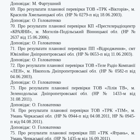
Доповідає: М. Фартушний
69. Про результати планової перевірки ТОВ «ТРК «Вікторія», м.
Красилів Хмельницької обл. (НР № 0279-п від 18.06.2003).
Доповідає: О. Головатенко
70. Про результати планової перевірки КП «Престелерадіоцентр
«КРАЯНИ», м. Могилів-Подільський Вінницької обл. (НР №
2637 від 15.06.2006).
Доповідає: О. Головатенко
71. Про результати планової перевірки ПП «Відродження», смт
Ювілейне Дніпропетровської обл. (НР № 0653-п від 11.06.2003).
Доповідає: О. Головатенко
72. Про результати планової перевірки ТОВ «Теле Радіо Компанії
«ЛЕН», м. Нікополь Дніпропетровської обл. (НР № 0582-п від
04.06.2003).
Доповідає: О. Головатенко
73. Про результати планової перевірки ТОВ «Лілія ТВ», м.
Зеленодольськ Дніпропетровської обл. (НР № 1433-м від
31.08.2011).
Доповідає: О. Головатенко
74. Про результати планової перевірки ТОВ «ТРК «ТІМ», м.
Умань Черкаської обл. (НР № 0944-п від 04.08.2011, НР № 0945-
п від 04.08.2011).
Доповідає: О. Головатенко
75. Про результати планової перевірки ПП «ТРК «Ятрань», м.
Умань Черкаської обл. (НР № 1435-м від 16.09.2011).