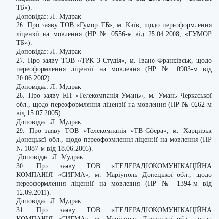
ТБ»).
Доповідає: Л. Мудрак
26. Про заяву ТОВ «Гумор ТБ», м. Київ, щодо переоформлення
ліцензії на мовлення (НР № 0556-м від 25.04.2008, «ГУМОР
ТБ»).
Доповідає: Л. Мудрак
27. Про заяву ТОВ «ТРК 3-Студія», м. Івано-Франківськ, щодо
переоформлення ліцензії на мовлення (НР № 0903-м від
20.06.2002).
Доповідає: Л. Мудрак
28. Про заяву КП «Телекомпанія Умань», м. Умань Черкаської
обл., щодо переоформлення ліцензії на мовлення (НР № 0262-м
від 15.07.2005).
Доповідає: Л. Мудрак
29. Про заяву ТОВ «Телекомпанія «ТВ-Сфера», м. Харцизьк
Донецької обл., щодо переоформлення ліцензії на мовлення (НР
№ 1087-м від 18.06.2003).
Доповідає: Л. Мудрак
30. Про заяву ТОВ «ТЕЛЕРАДІОКОМУНІКАЦІЙНА
КОМПАНІЯ «СИГМА», м. Маріуполь Донецької обл., щодо
переоформлення ліцензії на мовлення (НР № 1394-м від
12.09.2011).
Доповідає: Л. Мудрак
31. Про заяву ТОВ «ТЕЛЕРАДІОКОМУНІКАЦІЙНА
КОМПАНІЯ «СИГМА», м. Маріуполь Донецької обл., щодо