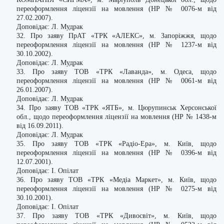
переоформлення ліцензії на мовлення (НР № 0076-м від
27.02.2007).
Доповідає: Л. Мудрак
32. Про заяву ПрАТ «ТРК «АЛЕКС», м. Запоріжжя, щодо
переоформлення ліцензії на мовлення (НР № 1237-м від
30.10.2002).
Доповідає: Л. Мудрак
33. Про заяву ТОВ «ТРК «Лаванда», м. Одеса, щодо
переоформлення ліцензії на мовлення (НР № 0061-м від
26.01.2007).
Доповідає: Л. Мудрак
34. Про заяву ТОВ «ТРК «ЯТБ», м. Цюрупинськ Херсонської
обл., щодо переоформлення ліцензії на мовлення (НР № 1438-м
від 16.09.2011).
Доповідає: Л. Мудрак
35. Про заяву ТОВ «ТРК «Радіо-Ера», м. Київ, щодо
переоформлення ліцензії на мовлення (НР № 0396-м від
12.07.2001).
Доповідає: І. Опілат
36. Про заяву ТОВ «ТРК «Медіа Маркет», м. Київ, щодо
переоформлення ліцензії на мовлення (НР № 0275-м від
30.10.2001).
Доповідає: І. Опілат
37. Про заяву ТОВ «ТРК «Дивосвіт», м. Київ, щодо