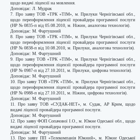
щодо видачі ліцензії на мовлення.
Доповідає: Л. Мудрак
7. Про заяву ТОВ «ТРК «ТІМ», м. Прилуки Чернігівської обл.,
щодо переоформлення ліцензії провайдера програмної послуги
(НР № 0835-п від 05.08.2010, м. Ніжин, аналогова технологія).
Доповідає: М. Фартушний
8. Про заяву ТОВ «ТРК «ТІМ», м. Прилуки Чернігівської обл.,
щодо переоформлення ліцензії провайдера програмної послуги
(НР № 0838-п від 10.08.2010, м. Прилуки, аналогова технологія).
Доповідає: М. Фартушний
9. Про заяву ТОВ «ТРК «ТІМ», м. Прилуки Чернігівської обл.,
щодо переоформлення ліцензії провайдера програмної послуги
(НР № 0987-п від 27.10.2011, м. Прилуки, цифрова технологія).
Доповідає: М. Фартушний
10. Про заяву ТОВ «ТРК «ТІМ», м. Прилуки Чернігівської обл.,
щодо переоформлення ліцензії провайдера програмної послуги
(НР № 0988-п від 27.10.2011, м. Ніжин, цифрова технологія).
Доповідає: М. Фартушний
11. Про заяву ТОВ «СУДАК-НЕТ», м. Судак, АР Крим, щодо
видачі ліцензії провайдера програмної послуги.
Доповідає: М. Фартушний
12. Про заяву ФОП Сопачової І.О., м. Южне Одеської обл., щодо
видачі ліцензії провайдера програмної послуги.
Доповідає: М. Фартушний
13. Про заяву ПП «Телекомпанія Южний», м. Южне Одеської