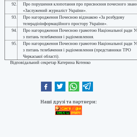
92.
Про порушення клопотання про присвоєння почесного зван
«Заслужений журналіст України».
93.
Про нагородження Почесною відзнакою «За розбудову
телерадіоінформаційного простору України».
94.
Про нагородження Почесною грамотою Національної ради У
з питань телебачення і радіомовлення.
95.
Про нагородження Почесною грамотою Національної ради У
з питань телебачення і радіомовлення (представники ТРО
Черкаської області).
Відповідальний секретар Катерина Котенко
Наші друзі та партнери: