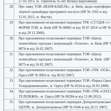
27.03.2013, м. Тернопіль та смт Велика Березовиця).
28.
Про заяву ТОВ «ВОЛЯ-КАБЕЛЬ», м. Київ, щодо переоформ
ліцензії провайдера програмної послуги (НР № 1502-п від
15.01.2015, м. Фастів).
29.
Про призначення позапланової перевірки ТРК «СТУДІЯ «1+
ФОРМІ ТОВ, м. Київ (НР № 00081-м від 30.07.2014 та НР №
м від 29.12.2006).
30.
Про призначення позапланової перевірки ТОВ «Центр
телевізійних програм і комунікацій «Телетон», м. Київ (НР
0074-м від 16.02.2007).
31.
Про призначення позапланової перевірки ТОВ «Центр
телевізійних програм і комунікацій «Телетон», м. Київ (НР
0075-м від 16.02.2007).
32.
Про призначення позапланової перевірки ТОВ «ТРК «ОСК»,
Одеса (НР № 0063-м від 06.02.2007).
33.
Про призначення позапланової перевірки ТОВ «Перша Одес
Телерадіокомпанія», м. Одеса (НР № 0524-м від 26.03.2008).
34.
Про призначення позапланової перевірки ТОВ «ТРК «САТ
ТЕЛЕВІЖН», м. Одеса (НР № 00284-м від 15.08.2012).
35.
Про призначення позапланової перевірки Дніпропетровської
ОДТРК, м. Дніпропетровськ (НР № 0346-м від 26.11.2007).