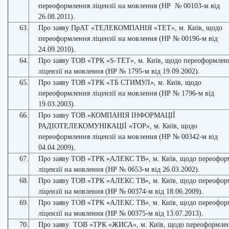
переоформлення ліцензії на мовлення (НР № 00103-м від
26.08.2011).
63.
Про заяву ПрАТ «ТЕЛЕКОМПАНІЯ «ТЕТ», м. Київ, щодо
переоформлення ліцензії на мовлення (НР № 00196-м від
24.09.2010).
64.
Про заяву ТОВ «ТРК «S-ТЕТ», м. Київ, щодо переоформлен
ліцензії на мовлення (НР № 1795-м від 19.09.2002).
65.
Про заяву ТОВ «ТРК «ТБ СТИМУЛ», м. Київ, щодо
переоформлення ліцензії на мовлення (НР № 1796-м від
19.03.2003).
66.
Про заяву ТОВ «КОМПАНІЯ ІНФОРМАЦІЇ
РАДІОТЕЛЕКОМУНІКАЦІЇ «ТОР», м. Київ, щодо
переоформлення ліцензії на мовлення (НР № 00342-м від
04.04.2009).
67.
Про заяву ТОВ «ТРК «АЛЕКС ТВ», м. Київ, щодо переофор
ліцензії на мовлення (НР № 0653-м від 26.03.2002).
68.
Про заяву ТОВ «ТРК «АЛЕКС ТВ», м. Київ, щодо переофор
ліцензії на мовлення (НР № 00374-м від 18.06.2009).
69.
Про заяву ТОВ «ТРК «АЛЕКС ТВ», м. Київ, щодо переофор
ліцензії на мовлення (НР № 00375-м від 13.07.2013).
70.
Про заяву ТОВ «ТРК «ЖИСА», м. Київ, щодо переоформле