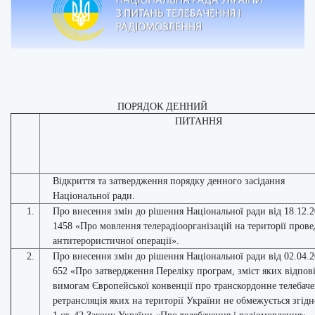
ПОРЯДОК ДЕННИЙ
ПИТАННЯ
Відкриття та затвердження порядку денного засідання
Національної ради.
1.
Про внесення змін до рішення Національної ради від 18.12.
1458 «Про мовлення телерадіоорганізацій на території пров
антитерористичної операції».
2.
Про внесення змін до рішення Національної ради від 02.04.
652 «Про затвердження Переліку програм, зміст яких відпов
вимогам Європейської конвенції про транскордонне телебаче
ретрансляція яких на території України не обмежується згідно