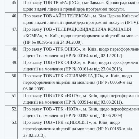
45.
Про заяву ТОВ ТК «РАДІУС», смт Завалля Кіровоградської о
щодо видачі ліцензії провайдера програмної послуги.
46.
Про заяву ТОВ «АЙПІ ТЕЛЕКОМ», м. Біла Церква Київської
щодо видачі ліцензії провайдера програмної послуги (IPTV)
47.
Про заяву ТОВ «ТЕЛЕРАДІОВИДАВНИЧА КОМПАНІЯ
«КОМРА», м. Київ, щодо переоформлення ліцензії на мовле
(НР № 00396-м від 24.04.2009).
48.
Про заяву ТОВ «ТРК ОНІКС», м. Київ, щодо переоформлен
ліцензії на мовлення (НР № 00164-м від 02.12.2012).
49.
Про заяву ТОВ «ТРК ОНІКС», м. Київ, щодо переоформлен
ліцензії на мовлення (НР № 00161-м від 23.04.2013).
50.
Про заяву ТОВ «ТРК «СТИЛЬНЕ РАДІО», м. Київ, щодо
переоформлення ліцензії на мовлення (НР № 00059-м від
06.06.2009).
51.
Про заяву ТОВ «ТРК «НОТА», м. Київ, щодо переоформлен
ліцензії на мовлення (НР № 00391-м від 03.03.2011).
52.
Про заяву ТОВ «ТРК «НОТА», м. Київ, щодо переоформлен
ліцензії на мовлення (НР № 00392-м від 18.06.2009).
53.
Про заяву ТОВ «ТРК «ДИВОСВІТ», м. Київ, щодо
переоформлення ліцензії на мовлення (НР № 00183-м від
27.02.2013).