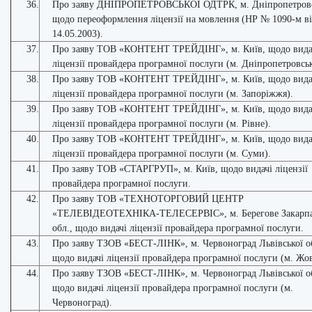
36.
Про заяву ДНІПРОПЕТРОВСЬКОЇ ОДТРК, м. Дніпропетров
щодо переоформлення ліцензії на мовлення (НР № 1090-м в
14.05.2003).
37.
Про заяву ТОВ «КОНТЕНТ ТРЕЙДІНГ», м. Київ, щодо вида
ліцензії провайдера програмної послуги (м. Дніпропетровськ
38.
Про заяву ТОВ «КОНТЕНТ ТРЕЙДІНГ», м. Київ, щодо вида
ліцензії провайдера програмної послуги (м. Запоріжжя).
39.
Про заяву ТОВ «КОНТЕНТ ТРЕЙДІНГ», м. Київ, щодо вида
ліцензії провайдера програмної послуги (м. Рівне).
40.
Про заяву ТОВ «КОНТЕНТ ТРЕЙДІНГ», м. Київ, щодо вида
ліцензії провайдера програмної послуги (м. Суми).
41.
Про заяву ТОВ «СТАРГРУП», м. Київ, щодо видачі ліцензії
провайдера програмної послуги.
42.
Про заяву ТОВ «ТЕХНОТОРГОВИЙ ЦЕНТР
«ТЕЛЕВІДЕОТЕХНІКА-ТЕЛЕСЕРВІС», м. Берегове Закарпа
обл., щодо видачі ліцензії провайдера програмної послуги.
43.
Про заяву ТЗОВ «БЕСТ-ЛІНК», м. Червоноград Львівської о
щодо видачі ліцензії провайдера програмної послуги (м. Жов
44.
Про заяву ТЗОВ «БЕСТ-ЛІНК», м. Червоноград Львівської о
щодо видачі ліцензії провайдера програмної послуги (м.
Червоноград).