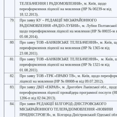
ТЕЛЕБАЧЕННЯ І РАДІОМОВЛЕННЯ», м. Київ, щодо
переоформлення ліцензії на мовлення (НР № 00239-м від
18.12.2013).
79.
Про заяву КУ – РЕДАКЦІЇ МІСЬКРАЙОННОГО
РАДІОМОВЛЕННЯ «РАДІО-ЛУБНИ», м. Лубни Полтавської 
щодо переоформлення ліцензії на мовлення (НР № 00035-м 
05.08.2014).
80.
Про заяву ТОВ «БАНКІВСЬКЕ ТЕЛЕБАЧЕННЯ», м. Київ, щ
переоформлення ліцензії на мовлення (НР № 1365-м від
23.08.2011).
81.
Про заяву ТОВ «БАНКІВСЬКЕ ТЕЛЕБАЧЕННЯ», м. Київ, 
переоформлення ліцензії на мовлення (НР № 1321-м від
01.08.2011).
82.
Про заяву ТОВ «ТРК «ПРАВО ТВ», м. Київ, щодо переофор
ліцензії на мовлення (НР № 00008-м від 09.07.2012).
83.
Про заяву ДКП «ЕКРАН», м. Дрогобич Львівської обл., щод
переоформлення ліцензії провайдера програмної послуги (
1206-п від 02.04.2013).
84.
Про заяви РЕДАКЦІЇ БІЛГОРОД-ДНІСТРОВСЬКОГО
МІСЬКРАЙОННОГО ТЕЛЕРАДІОМОВЛЕННЯ «НОВИНИ
ПРИДНІСТРОВ’Я», м. Білгород-Дністровський Одеської обл