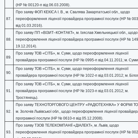
(НР № 00120-п від 06.03.2008).
Про заяву ФОП КЕКІСА І. В., м. Свалява Закарпатської обл., щодо
87.
переоформлення ліцензії провайдера програмної послуги (НР № 00
від 01.03.2016).
Про заяву ПП «ВІЗИТ–КОНТАКТ», м. Ізяслав Хмельницької обл., щодо
88.
переоформлення ліцензії провайдера програмної послуги (НР № 149
19.12.2014).
Про заяву ТОВ «СІТБ», м. Суми, щодо переоформлення ліцензії
89.
провайдера програмної послуги (НР № 0995-п від 04.11.2011; м. Суми
Про заяву ТОВ «СІТБ», м. Суми, щодо переоформлення ліцензії
90.
провайдера програмної послуги (НР № 1022-п від 03.01.2012; м. Білоп
Про заяву ТОВ «СІТБ», м. Суми, щодо переоформлення ліцензії
91.
провайдера програмної послуги (НР № 1023-п від 03.01.2012; м.
Тростянець).
Про заяву ТЕХНОТОРГОВОГО ЦЕНТРУ «РАДІОТЕХНІКА» У ФОРМІ ТО
92.
м. Золочів Львівської обл., щодо переоформлення ліцензії провайдер
програмної послуги (НР № 0610-п від 05.12.2008).
Про заяву ТЗОВ ТЕЛЕКОМПАНІЇ «ДІАЛЕКТ», м. Львів, щодо
93.
переоформлення ліцензії провайдера програмної послуги (НР № 00