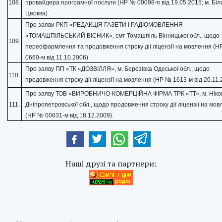
108.
провайдера програмної послуги (НР № 00098-п від 19.05.2015; м. Біл
Церква).
Про заяви РКП «РЕДАКЦІЯ ГАЗЕТИ І РАДІОМОВЛЕННЯ
«ТОМАШПІЛЬСЬКИЙ ВІСНИК», смт Томашпіль Вінницької обл., щодо
109.
переоформлення та продовження строку дії ліцензії на мовлення (
0660-м від 11.10.2006).
Про заяву ПП «ТК «ДОЗВІЛЛЯ», м. Березівка Одеської обл., щодо
110.
продовження строку дії ліцензії на мовлення (НР № 1613-м від 20.11.
Про заяву ТОВ «ВИРОБНИЧО-КОМЕРЦІЙНА ФІРМА ТРК «ТТ», м. Ніко
111.
Дніпропетровської обл., щодо продовження строку дії ліцензії на мо
(НР № 00831-м від 18.12.2009).
Наші друзі та партнери: