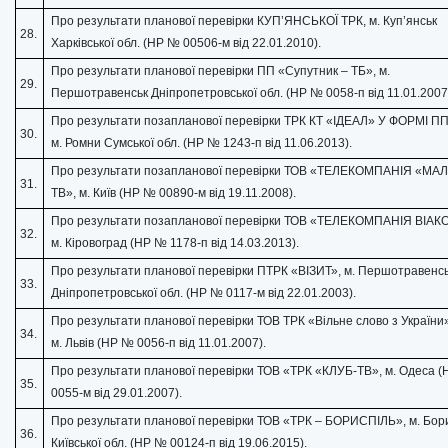
Про результати планової перевірки КУП’ЯНСЬКОЇ ТРК, м. Куп’янськ
28.
Харківської обл. (НР № 00506-м від 22.01.2010).
Про результати планової перевірки ПП «Супутник – ТБ», м.
29.
Першотравенськ Дніпропетровської обл. (НР № 0058-п від 11.01.2007
Про результати позапланової перевірки ТРК КТ «ІДЕАЛ» У ФОРМІ ПП
30.
м. Ромни Сумської обл. (НР № 1243-п від 11.06.2013).
Про результати позапланової перевірки ТОВ «ТЕЛЕКОМПАНІЯ «МА
31.
ТВ», м. Київ (НР № 00890-м від 19.11.2008).
Про результати позапланової перевірки ТОВ «ТЕЛЕКОМПАНІЯ ВІАКО
32.
м. Кіровоград (НР № 1178-п від 14.03.2013).
Про результати планової перевірки ПТРК «ВІЗИТ», м. Першотравенс
33.
Дніпропетровської обл. (НР № 0117-м від 22.01.2003).
Про результати планової перевірки ТОВ ТРК «Вільне слово з України
34.
м. Львів (НР № 0056-п від 11.01.2007).
Про результати планової перевірки ТОВ «ТРК «КЛУБ-ТВ», м. Одеса 
35.
0055-м від 29.01.2007).
Про результати планової перевірки ТОВ «ТРК – БОРИСПІЛЬ», м. Бор
36.
Київської обл. (НР № 00124-п від 19.06.2015).