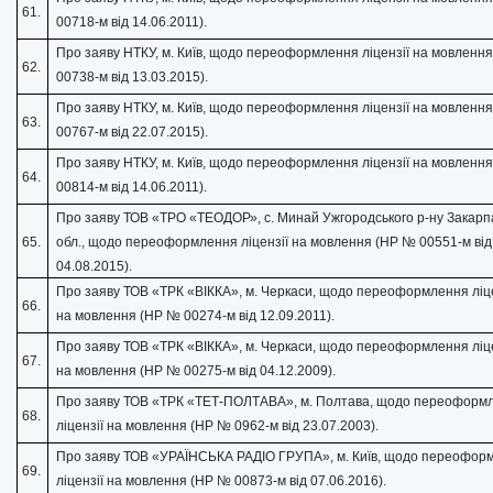
61.
00718-м від 14.06.2011).
Про заяву НТКУ, м. Київ, щодо переоформлення ліцензії на мовленн
62.
00738-м від 13.03.2015).
Про заяву НТКУ, м. Київ, щодо переоформлення ліцензії на мовленн
63.
00767-м від 22.07.2015).
Про заяву НТКУ, м. Київ, щодо переоформлення ліцензії на мовленн
64.
00814-м від 14.06.2011).
Про заяву ТОВ «ТРО «ТЕОДОР», с. Минай Ужгородського р-ну Закарп
65.
обл., щодо переоформлення ліцензії на мовлення (НР № 00551-м від
04.08.2015).
Про заяву ТОВ «ТРК «ВІККА», м. Черкаси, щодо переоформлення ліце
66.
на мовлення (НР № 00274-м від 12.09.2011).
Про заяву ТОВ «ТРК «ВІККА», м. Черкаси, щодо переоформлення ліце
67.
на мовлення (НР № 00275-м від 04.12.2009).
Про заяву ТОВ «ТРК «ТЕТ-ПОЛТАВА», м. Полтава, щодо переоформ
68.
ліцензії на мовлення (НР № 0962-м від 23.07.2003).
Про заяву ТОВ «УРАЇНСЬКА РАДІО ГРУПА», м. Київ, щодо переофор
69.
ліцензії на мовлення (НР № 00873-м від 07.06.2016).