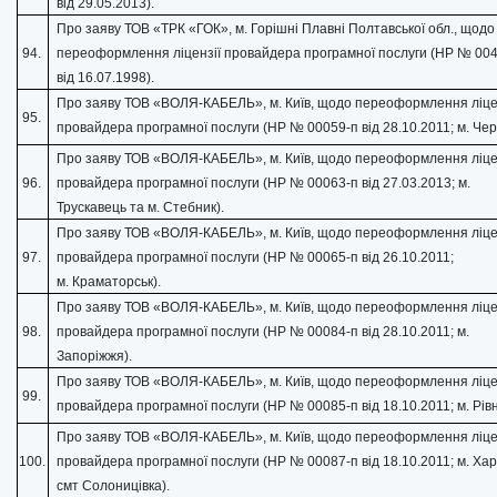
від 29.05.2013).
Про заяву ТОВ «ТРК «ГОК», м. Горішні Плавні Полтавської обл., щодо
94.
переоформлення ліцензії провайдера програмної послуги (НР № 00
від 16.07.1998).
Про заяву ТОВ «ВОЛЯ-КАБЕЛЬ», м. Київ, щодо переоформлення ліце
95.
провайдера програмної послуги (НР № 00059-п від 28.10.2011; м. Черн
Про заяву ТОВ «ВОЛЯ-КАБЕЛЬ», м. Київ, щодо переоформлення ліце
96.
провайдера програмної послуги (НР № 00063-п від 27.03.2013; м.
Трускавець та м. Стебник).
Про заяву ТОВ «ВОЛЯ-КАБЕЛЬ», м. Київ, щодо переоформлення ліце
97.
провайдера програмної послуги (НР № 00065-п від 26.10.2011;
м. Краматорськ).
Про заяву ТОВ «ВОЛЯ-КАБЕЛЬ», м. Київ, щодо переоформлення ліце
98.
провайдера програмної послуги (НР № 00084-п від 28.10.2011; м.
Запоріжжя).
Про заяву ТОВ «ВОЛЯ-КАБЕЛЬ», м. Київ, щодо переоформлення ліце
99.
провайдера програмної послуги (НР № 00085-п від 18.10.2011; м. Рівн
Про заяву ТОВ «ВОЛЯ-КАБЕЛЬ», м. Київ, щодо переоформлення ліце
100.
провайдера програмної послуги (НР № 00087-п від 18.10.2011; м. Хар
смт Солоницівка).