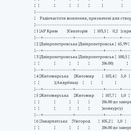
¦ ¦ ¦ ¦ ¦ ¦ ¦ ¦ ¦ збо
¦------------------------------------------------------
¦ Радіочастоти мовлення, призначені для створ
¦------------------------------------------------------
¦ 1 ¦АР Крим ¦Євпаторія ¦ 103,5 ¦ 0,2 ¦спрям
¦---+-----------------+----------------+--------+-----
¦ 2 ¦Дніпропетровська ¦Дніпропетровськ ¦ 65,99
¦---+-----------------+----------------+--------+-----
¦ 3 ¦Дніпропетровська ¦Дніпропетровськ ¦ 100,5 ¦ 
¦ ¦ ¦ ¦ ¦ ¦ ¦06.00) 
¦---+-----------------+----------------+--------+-----
¦ 4 ¦Житомирська ¦Житомир ¦ 103,4 ¦ 5,0 ¦
¦ ¦ ¦(Андріївка) ¦ ¦ ¦ 
¦---+-----------------+----------------+--------+-----
¦ 5 ¦Житомирська ¦Житомир ¦ 107,7 ¦ 1,0 ¦ ¦4
¦ ¦ ¦ ¦ ¦ ¦ ¦06.00 до завер
¦ ¦ ¦ ¦ ¦ ¦ ¦конкурсу
¦---+-----------------+----------------+--------+-----
¦ 6 ¦Закарпатська ¦Ужгород ¦ 105,2 ¦ 1,0 ¦ ¦4
¦ ¦ ¦ ¦ ¦ ¦ ¦06.00 до завер