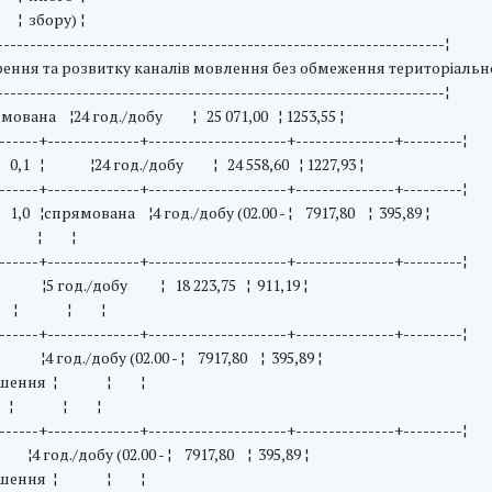
ру) ¦
--------------------------------------------------------------------¦
ення та розвитку каналів мовлення без обмеження територіальної
--------------------------------------------------------------------¦
ована ¦24 год./добу ¦ 25 071,00 ¦ 1253,55 ¦
------+--------------+---------------------+---------------+---------¦
 ¦ 0,1 ¦ ¦24 год./добу ¦ 24 558,60 ¦ 1227,93 ¦
------+--------------+---------------------+---------------+---------¦
1,0 ¦спрямована ¦4 год./добу (02.00 - ¦ 7917,80 ¦ 395,89 ¦
¦ ¦ ¦
------+--------------+---------------------+---------------+---------¦
 ¦5 год./добу ¦ 18 223,75 ¦ 911,19 ¦
¦ ¦ ¦ ¦
------+--------------+---------------------+---------------+---------¦
 год./добу (02.00 - ¦ 7917,80 ¦ 395,89 ¦
шення ¦ ¦ ¦
) ¦ ¦ ¦
------+--------------+---------------------+---------------+---------¦
 год./добу (02.00 - ¦ 7917,80 ¦ 395,89 ¦
шення ¦ ¦ ¦