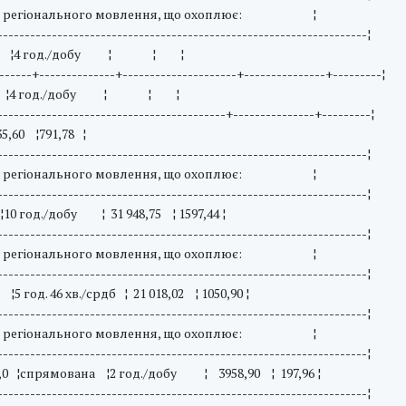
регіонального мовлення, що охоплює: ¦
--------------------------------------------------------------------¦
0 ¦ ¦4 год./добу ¦ ¦ ¦
------+--------------+---------------------+---------------+---------¦
 ¦ ¦4 год./добу ¦ ¦ ¦
------------------------------------------+---------------+---------¦
1,78 ¦
--------------------------------------------------------------------¦
регіонального мовлення, що охоплює: ¦
--------------------------------------------------------------------¦
год./добу ¦ 31 948,75 ¦ 1597,44 ¦
--------------------------------------------------------------------¦
регіонального мовлення, що охоплює: ¦
--------------------------------------------------------------------¦
д. 46 хв./срдб ¦ 21 018,02 ¦ 1050,90 ¦
--------------------------------------------------------------------¦
регіонального мовлення, що охоплює: ¦
--------------------------------------------------------------------¦
0 ¦спрямована ¦2 год./добу ¦ 3958,90 ¦ 197,96 ¦
--------------------------------------------------------------------¦