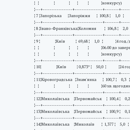
¦ ¦ ¦ ¦ ¦ ¦ ¦конкурсу
¦---+-----------------+----------------+--------+-----
¦ 7 ¦Запорізька ¦Запоріжжя ¦ 100,8 ¦ 1,0 ¦ 
¦---+-----------------+----------------+--------+-----
¦ 8 ¦Iвано-Франківська¦Коломия ¦ 106,8 ¦ 2,0
¦---+-----------------+----------------+--------+-----
¦ 9 ¦ ¦Київ ¦ 69,68 ¦ 1,0 ¦ ¦4 год./добу (02
¦ ¦ ¦ ¦ ¦ ¦ ¦06.00 до завер
¦ ¦ ¦ ¦ ¦ ¦ ¦конкурсу
¦---+-----------------+----------------+--------+-----
¦ 10¦ ¦Київ ¦ 0,873* ¦ 50,0 ¦ ¦24 год./до
¦---+-----------------+----------------+--------+-----
¦ 11¦Кіровоградська ¦Знам'янка ¦ 100,7 ¦ 0,3 ¦с
¦ ¦ ¦ ¦ ¦ ¦ ¦60 хв. щогод
¦---+-----------------+----------------+--------+-----
¦ 12¦Миколаївська ¦Первомайськ ¦ 100,4 ¦ 0,25
¦---+-----------------+----------------+--------+-----
¦ 13¦Миколаївська ¦Первомайськ ¦ 100,9 ¦ 0,
¦---+-----------------+----------------+--------+-----
¦ 14¦Миколаївська ¦Миколаїв ¦ 1,377 ¦ 5,0 