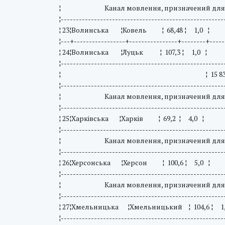
¦ Канал мовлення, призначений для 
¦------------------------------------------------------
¦ 23¦Волинська ¦Ковель ¦ 68,48 ¦ 1,
¦---+-----------------+----------------+--------+-----
¦ 24¦Волинська ¦Луцьк ¦ 107,3 ¦ 1,0
¦------------------------------------------------------
¦ ¦ 15 835,60 ¦79
¦------------------------------------------------------
¦ Канал мовлення, призначений для 
¦------------------------------------------------------
¦ 25¦Харківська ¦Харків ¦ 69,2 ¦ 4,0 ¦ ¦10 
¦------------------------------------------------------
¦ Канал мовлення, призначений для 
¦------------------------------------------------------
¦ 26¦Херсонська ¦Херсон ¦ 100,6 ¦ 5,0 ¦ ¦5 го
¦------------------------------------------------------
¦ Канал мовлення, призначений для 
¦------------------------------------------------------
¦ 27¦Хмельницька ¦Хмельницький ¦ 104,6 ¦ 1,
¦------------------------------------------------------