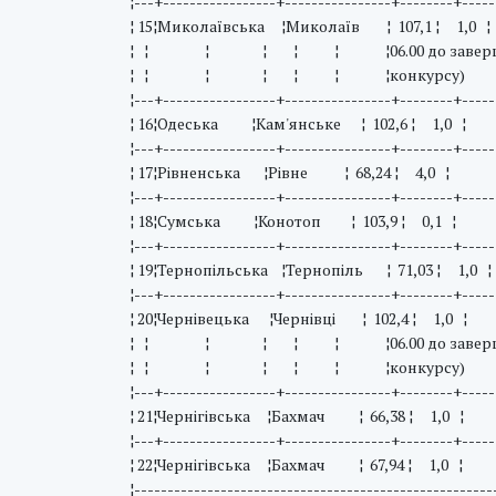
¦---+-----------------+----------------+--------+-----
¦ 15¦Миколаївська ¦Миколаїв ¦ 107,1 ¦ 1,0 ¦ ¦
¦ ¦ ¦ ¦ ¦ ¦ ¦06.00 до завер
¦ ¦ ¦ ¦ ¦ ¦ ¦конкурсу
¦---+-----------------+----------------+--------+-----
¦ 16¦Одеська ¦Кам'янське ¦ 102,6 ¦ 1,0 ¦ ¦2
¦---+-----------------+----------------+--------+-----
¦ 17¦Рівненська ¦Рівне ¦ 68,24 ¦ 4,0 ¦ ¦6 
¦---+-----------------+----------------+--------+-----
¦ 18¦Сумська ¦Конотоп ¦ 103,9 ¦ 0,1 ¦ ¦5
¦---+-----------------+----------------+--------+-----
¦ 19¦Тернопільська ¦Тернопіль ¦ 71,03 ¦ 1,0 ¦ 
¦---+-----------------+----------------+--------+-----
¦ 20¦Чернівецька ¦Чернівці ¦ 102,4 ¦ 1,0 ¦ ¦4 
¦ ¦ ¦ ¦ ¦ ¦ ¦06.00 до завер
¦ ¦ ¦ ¦ ¦ ¦ ¦конкурсу
¦---+-----------------+----------------+--------+-----
¦ 21¦Чернігівська ¦Бахмач ¦ 66,38 ¦ 1,0 ¦ ¦2
¦---+-----------------+----------------+--------+-----
¦ 22¦Чернігівська ¦Бахмач ¦ 67,94 ¦ 1,0 ¦ ¦2
¦------------------------------------------------------