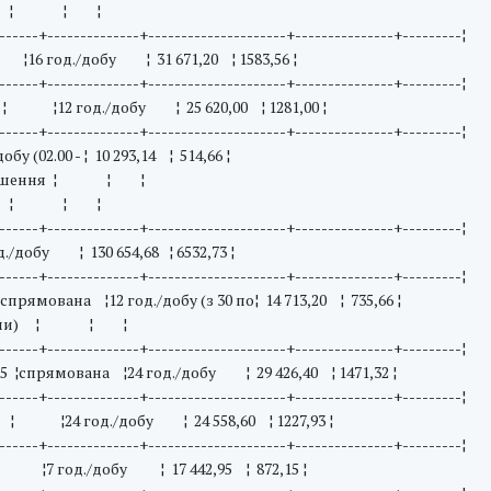
) ¦ ¦ ¦
------+--------------+---------------------+---------------+---------¦
¦16 год./добу ¦ 31 671,20 ¦ 1583,56 ¦
------+--------------+---------------------+---------------+---------¦
 ¦ ¦12 год./добу ¦ 25 620,00 ¦ 1281,00 ¦
------+--------------+---------------------+---------------+---------¦
.00 - ¦ 10 293,14 ¦ 514,66 ¦
шення ¦ ¦ ¦
) ¦ ¦ ¦
------+--------------+---------------------+---------------+---------¦
бу ¦ 130 654,68 ¦ 6532,73 ¦
------+--------------+---------------------+---------------+---------¦
прямована ¦12 год./добу (з 30 по¦ 14 713,20 ¦ 735,66 ¦
ини) ¦ ¦ ¦
------+--------------+---------------------+---------------+---------¦
 ¦спрямована ¦24 год./добу ¦ 29 426,40 ¦ 1471,32 ¦
------+--------------+---------------------+---------------+---------¦
1 ¦ ¦24 год./добу ¦ 24 558,60 ¦ 1227,93 ¦
------+--------------+---------------------+---------------+---------¦
¦ ¦7 год./добу ¦ 17 442,95 ¦ 872,15 ¦