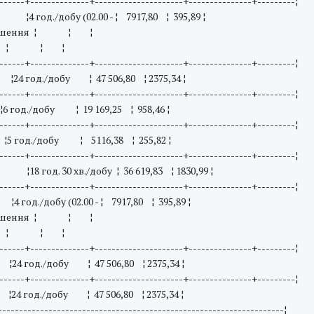
------+--------------+---------------------+---------------+---------¦
4 год./добу (02.00 - ¦ 7917,80 ¦ 395,89 ¦
шення ¦ ¦ ¦
) ¦ ¦ ¦
------+--------------+---------------------+---------------+---------¦
4 год./добу ¦ 47 506,80 ¦ 2375,34 ¦
------+--------------+---------------------+---------------+---------¦
год./добу ¦ 19 169,25 ¦ 958,46 ¦
------+--------------+---------------------+---------------+---------¦
 год./добу ¦ 5116,38 ¦ 255,82 ¦
------+--------------+---------------------+---------------+---------¦
¦18 год. 30 хв./добу ¦ 36 619,83 ¦ 1830,99 ¦
------+--------------+---------------------+---------------+---------¦
год./добу (02.00 - ¦ 7917,80 ¦ 395,89 ¦
шення ¦ ¦ ¦
) ¦ ¦ ¦
------+--------------+---------------------+---------------+---------¦
4 год./добу ¦ 47 506,80 ¦ 2375,34 ¦
------+--------------+---------------------+---------------+---------¦
4 год./добу ¦ 47 506,80 ¦ 2375,34 ¦
--------------------------------------------------------------------¦