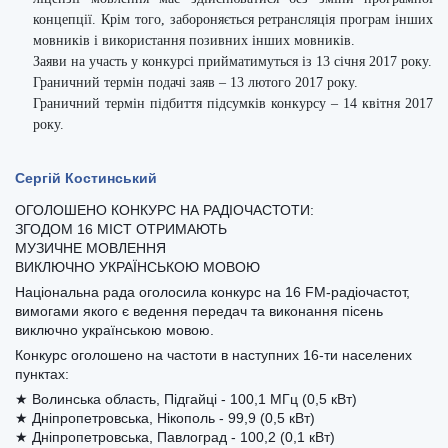
концепції. Крім того, забороняється ретрансляція програм інших
мовників і використання позивних інших мовників.
Заяви на участь у конкурсі прийматимуться із 13 січня 2017 року.
Граничний термін подачі заяв – 13 лютого 2017 року.
Граничний термін підбиття підсумків конкурсу – 14 квітня 2017
року.
Сергій Костинський
ОГОЛОШЕНО КОНКУРС НА РАДІОЧАСТОТИ:
ЗГОДОМ 16 МІСТ ОТРИМАЮТЬ
МУЗИЧНЕ МОВЛЕННЯ
ВИКЛЮЧНО УКРАЇНСЬКОЮ МОВОЮ
Національна рада оголосила конкурс на 16 FM-радіочастот,
вимогами якого є ведення передач та виконання пісень
виключно українською мовою.
Конкурс оголошено на частоти в наступних 16-ти населених
пунктах:
★ Волинська область, Підгайці - 100,1 МГц (0,5 кВт)
★ Дніпропетровська, Нікополь - 99,9 (0,5 кВт)
★ Дніпропетровська, Павлоград - 100,2 (0,1 кВт)