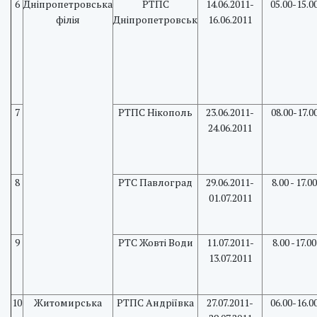
6
Дніпропетровська
РТПС
14.06.2011-
05.00-15.0
філія
Дніпропетровськ
16.06.2011
7
РТПС Нікополь
23.06.2011-
08.00-17.0
24.06.2011
8
РТС Павлоград
29.06.2011-
8.00 - 17.00
01.07.2011
9
РТС Жовті Води
11.07.2011-
8.00 -17.00
13.07.2011
10
Житомирська
РТПС Андріївка
27.07.2011-
06.00-16.0