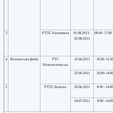
3
РТПС Баланівка
01.08.2011-
08.00 -17.
02.08.2011
4
Волинська філія
PTC
15.06.2011
10.00-12.0
Нововолинськ
22.06.2011
10.00-14.0
5
РТПС Ковель
20.06.2011
8.00 - 14.0
04.07.2011
8.00 -14.00