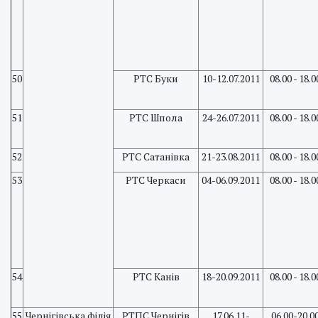
50
РТС Буки
10-12.07.2011
08.00 - 18.0
51
РТС Шпола
24-26.07.2011
08.00 - 18.0
52
РТС Сатанівка
21-23.08.2011
08.00 - 18.0
53
РТС Черкаси
04-06.09.2011
08.00 - 18.0
54
РТС Канів
18-20.09.2011
08.00 - 18.0
55
Чернігівська філія
PTПC Чернігів
17.06.11-
06.00-20.0