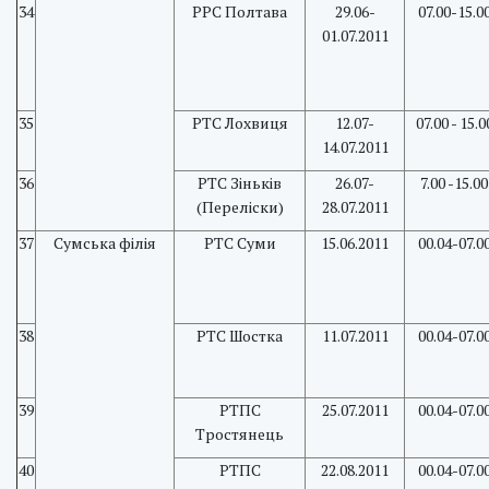
34
РРС Полтава
29.06-
07.00-15.0
01.07.2011
35
РТС Лохвиця
12.07-
07.00 - 15.0
14.07.2011
36
РТС Зіньків
26.07-
7.00 -15.00
(Переліски)
28.07.2011
37
Сумська філія
PTC Суми
15.06.2011
00.04-07.0
38
РТС Шостка
11.07.2011
00.04-07.0
39
РТПС
25.07.2011
00.04-07.0
Тростянець
40
РТПС
22.08.2011
00.04-07.0