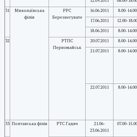
12.09.2011
08.00-18.0
31
Миколаївська
РРС
16.06.2011
8.00-14.00
філія
Березнегувате
17.06.2011
12.00-18.0
18.06.2011
8.00-14.00
32
РТПС
20.07.2011
8.00-14.00
Первомайськ
21.07.2011
8.00-14.00
22.07.2011
8.00-14.00
33
Полтавська філія
PTC Гадяч
21.06-
07.00-15.0
23.06.2011