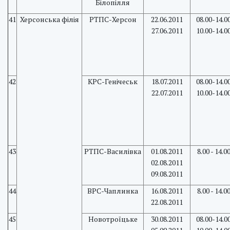
Білопілля
41
Херсонська філія
РТПС-Херсон
22.06.2011
08.00-14.0
27.06.2011
10.00-14.0
42
КРС-Генічеськ
18.07.2011
08.00-14.0
22.07.2011
10.00-14.0
43
РТПС-Василівка
01.08.2011
8.00 - 14.0
02.08.2011
09.08.2011
44
ВРС-Чаплинка
16.08.2011
8.00 - 14.0
22.08.2011
45
Новотроїцьке
30.08.2011
08.00-14.0