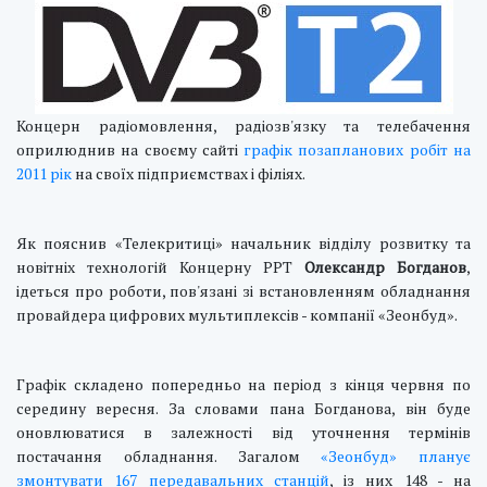
Концерн радіомовлення, радіозв'язку та телебачення
оприлюднив на своєму сайті
графік позапланових робіт на
2011 рік
на своїх підприємствах і філіях.
Як пояснив «Телекритиці» начальник відділу розвитку та
новітніх технологій Концерну РРТ
Олександр Богданов
,
ідеться про роботи, пов'язані зі встановленням обладнання
провайдера цифрових мультиплексів - компанії «Зеонбуд».
Графік складено попередньо на період з кінця червня по
середину вересня. За словами пана Богданова, він буде
оновлюватися в залежності від уточнення термінів
постачання обладнання. Загалом
«Зеонбуд» планує
змонтувати 167 передавальних станцій
, із них 148 - на