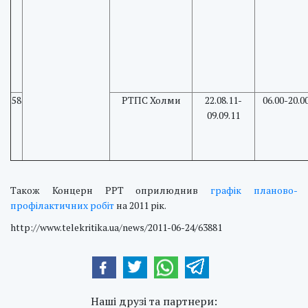
58
РТПС Холми
22.08.11-
06.00-20.0
09.09.11
Також Концерн РРТ оприлюднив
графік планово-
профілактичних робіт
на 2011 рік.
http://www.telekritika.ua/news/2011-06-24/63881
Наші друзі та партнери: