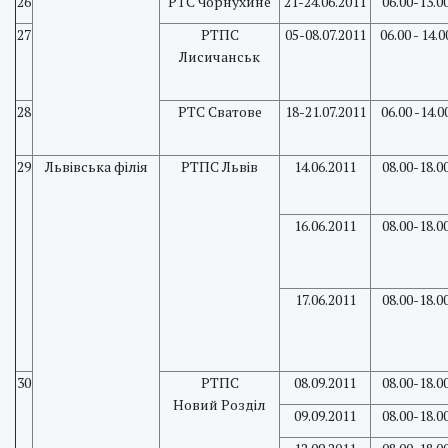
26
РТС Чорнухине
21-24.06.2011
06.00-13.0
27
РТПС
05-08.07.2011
06.00 - 14.0
Лисичанськ
28
РТС Сватове
18-21.07.2011
06.00 -14.0
29
Львівська філія
РТПС Львів
14.06.2011
08.00-18.0
16.06.2011
08.00-18.0
17.06.2011
08.00-18.0
30
РТПС
08.09.2011
08.00-18.0
Новий Розділ
09.09.2011
08.00-18.0