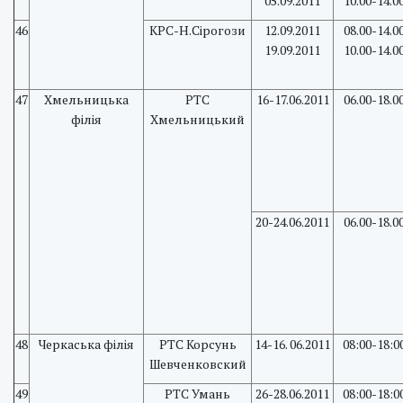
05.09.2011
10.00-14.0
46
КРС-Н.Сірогози
12.09.2011
08.00-14.0
19.09.2011
10.00-14.0
47
Хмельницька
PTC
16-17.06.2011
06.00-18.0
філія
Хмельницький
20-24.06.2011
06.00-18.0
48
Черкаська філія
PTC Корсунь
14-16. 06.2011
08:00-18:0
Шевченковский
49
РТС Умань
26-28.06.2011
08:00-18:0