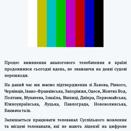
Процес вимкнення аналогового телебачення в країні
продовжився сьогодні вдень, не зважаючи на деякі судові
перешкоди.
На даний час ми маємо підтвердження зі Львова, Рівного,
Чернівців, Івано-Франківська, Запоріжжя, Одеси, Жовтих Вод,
Полтави, Мукачева, Ізмаїла, Вінниці, Дніпра, Первомайська,
Южноукраїнська, Луцька, Павлограда, Нововолинська,
Бахмача та ін.
Залишається працювати телеканал Суспільного мовлення
та місцеві телеканали, які не мають ліцензії на цифрове