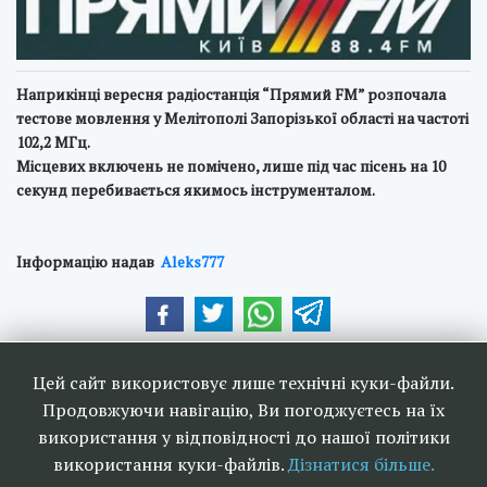
Наприкінці вересня радіостанція “Прямий FM” розпочала
тестове мовлення у Мелітополі Запорізької області на частоті
102,2 МГц.
Місцевих включень не помічено, лише під час пісень на 10
секунд перебивається якимось інструменталом.
Інформацію надав
Аleks777
Наші друзі та партнери:
Цей сайт використовує лише технічні куки-файли.
Продовжуючи навігацію, Ви погоджуєтесь на їх
використання у відповідності до нашої політики
використання куки-файлів.
Дізнатися більше.