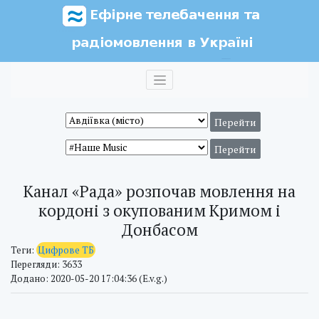
Канал «Рада» розпочав мовлення на
кордоні з окупованим Кримом і
Донбасом
Теги:
Цифрове ТБ
Перегляди: 3633
Додано: 2020-05-20 17:04:36 (E.v.g.)