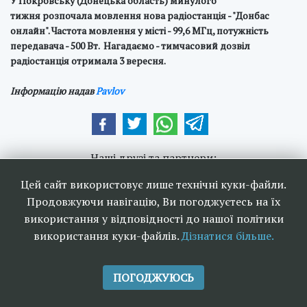
У Покровську (Донецька область) минулого
тижня розпочала мовлення нова радіостанція - "Донбас
онлайн". Частота мовлення у місті - 99,6 МГц, потужність
передавача - 500 Вт. Нагадаємо - тимчасовий дозвіл
радіостанція отримала 3 вересня.
Інформацію надав
Pavlov
Наші друзі та партнери:
Цей сайт використовує лише технічні куки-файли.
Продовжуючи навігацію, Ви погоджуєтесь на їх
використання у відповідності до нашої політики
використання куки-файлів.
Дізнатися більше.
<<
Ефірне телебачення та
>>
радіомовлення в Україні 2006-
ПОГОДЖУЮСЬ
2026