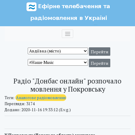
Радіо "Донбас онлайн" розпочало
мовлення у Покровську
Теги:
Аналогове радіомовлення
Перегляди: 3174
Додано: 2020-11-16 19:33:12 (E.v.g.)