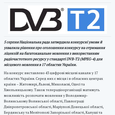
5 серпня Національна рада затвердила конкурсні умови й
ухвалила рішення про оголошення конкурсу на отримання
ліцензій на багатоканальне мовлення з використанням
радіочастотного ресурсу у стандарті DVB-T2 (MPEG-4) для
місцевого мовлення в 17 областях України.
На конкурс виставлено 43 цифрові місцеві канали у 17
областях України. Серед них є місця і в обласних центрах
країни – Житомирі, Львові, Миколаєві, Одесі та
Хмельницькому. Також телерадіоорганізації матимуть
можливість розпочати мовлення у Володимир-
Волинському Волинської області, Павлограді
Дніпропетровської області, Маріуполі Донецької області,
Бердянську та Мелітополі Запорізької області, Калуші та