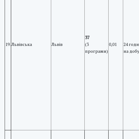
37
19.
Львівська
Львів
(3
0,01
24 год
програми)
на доб