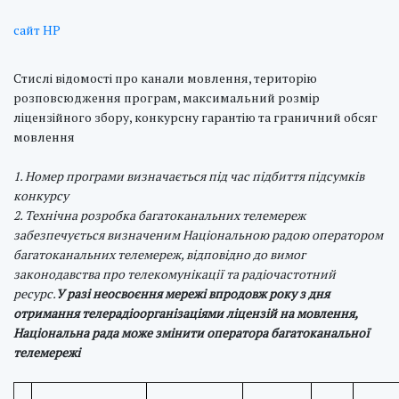
сайт НР
Стислі відомості про канали мовлення, територію
розповсюдження програм, максимальний розмір
ліцензійного збору, конкурсну гарантію та граничний обсяг
мовлення
1. Номер програми визначається під час підбиття підсумків
конкурсу
2. Технічна розробка багатоканальних телемереж
забезпечується визначеним Національною радою оператором
багатоканальних телемереж, відповідно до вимог
законодавства про телекомунікації та радіочастотний
ресурс.
У разі неосвоєння мережі впродовж року з дня
отримання телерадіоорганізаціями ліцензій на мовлення,
Національна рада може змінити оператора багатоканальної
телемережі