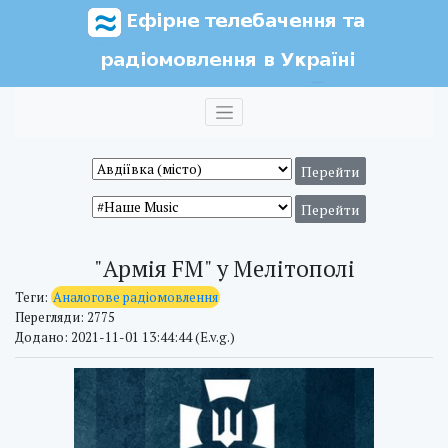
"Армія FM" у Мелітополі
Теги:
Аналогове радіомовлення
Перегляди: 2775
Додано: 2021-11-01 13:44:44 (E.v.g.)