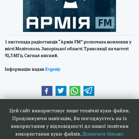
1 листопада радіостанція “Армія FM” розпочала мовлення у
місті Мелітополь Запорізької області. Трансляції на частоті
92,3 МГц. Сигнал якісний.
Інформацію надав
Evgeniy
Наші друзі та партнери:
Цей сайт використовує лише технічні куки-файли.
Продовжуючи навігацію, Ви погоджуєтесь на їх
використання у відповідності до нашої політики
використання куки-файлів.
Дізнатися більше.