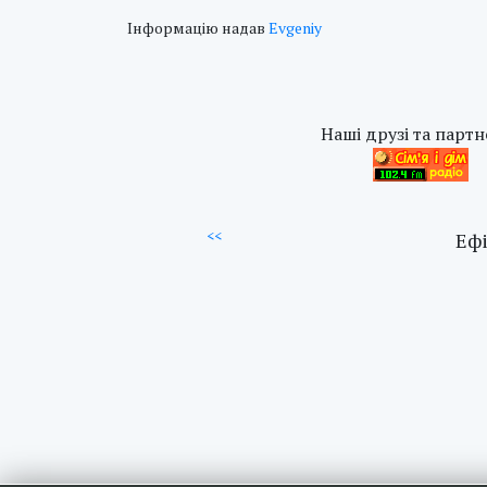
Інформацію надав
Evgeniy
Наші друзі та партн
<<
Ефі