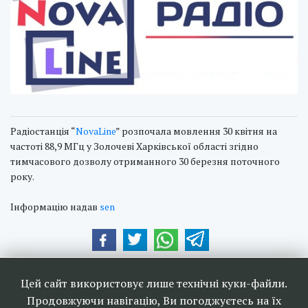
Радіостанція “
NovaLine
” розпочала мовлення 30 квітня на
частоті 88,9 МГц у Золочеві Харківської області згідно
тимчасового дозволу отриманного 30 березня поточного
року.
Інформацію надав
sen
Наші друзі та партнери:
Цей сайт використовує лише технічні куки-файли.
Продовжуючи навігацію, Ви погоджуєтесь на їх