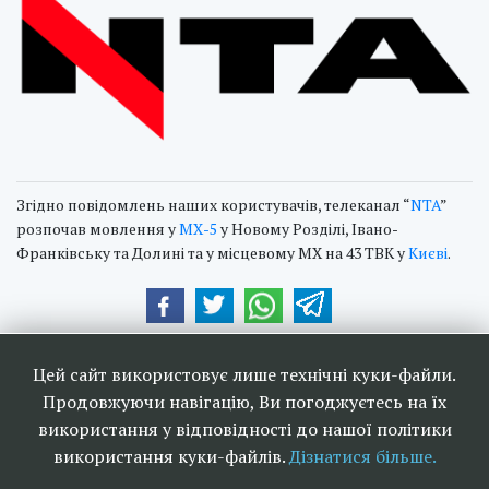
Згідно повідомлень наших користувачів, телеканал “
NTA
”
розпочав мовлення у
МХ-5
у Новому Розділі, Івано-
Франківську та Долині та у місцевому МХ на 43 ТВК у
Києві
.
Наші друзі та партнери:
Цей сайт використовує лише технічні куки-файли.
Продовжуючи навігацію, Ви погоджуєтесь на їх
використання у відповідності до нашої політики
використання куки-файлів.
Дізнатися більше.