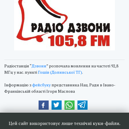
Радіостанція “
Дзвони
” розпочала мовлення на частоті 92,8
МГц у нас. пункті
Гошів (Долинської ТГ)
.
Інформацію з
фейсбуку
представника Нац. Ради в Івано-
Франківській області Ігоря Маслова
Наші друзі та партнери:
Цей сайт використовує лише технічні куки-файли.