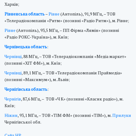
Харків;
Рівненська область
–
Рівне
(Антопіль), 91,9 МГц, – ТОВ
«Телерадіокомпанія «Ритм» (позивні «Радіо Ритм»), м. Рівне;
Рівне
(Антопіль), 93,5 МГц, – ПП Фірма «Лямін» (позивні
«Радіо РОКС-Україна»), м. Київ;
Чернівецька область
:
Чернівці
, 88 МГц, – ТОВ «Телерадіокомпанія «Медіа маркет»
(позивні «ХІТ ФМ»), м. Київ;
Чернівці
, 89,1 МГц, – ТОВ «Телерадіокомпанія Праймедіа»
(позивні «Максимум»), м. Львів;
Чернігівська область
:
Чернігів
, 87,6 МГц, – ТОВ «Ч К» (позивні «Класик радіо»), м.
Київ;
Ніжин
, 93,1 МГц, – ТОВ «ТІМ ФМ» (позивні «ТІМ»), м.
Прилуки
Чернігівської обл.
Сайт НР