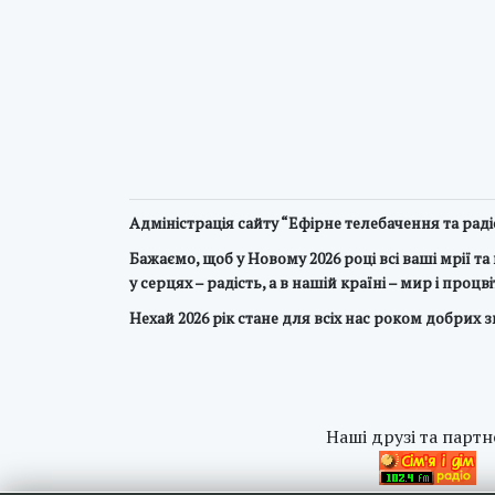
Адміністрація сайту “Ефірне телебачення та рад
Бажаємо, щоб у Новому 2026 році всі ваші мрії 
у серцях – радість, а в нашій країні – мир і процв
Нехай 2026 рік стане для всіх нас роком добрих 
Наші друзі та партн