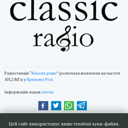
Радіостанція “
Класик радіо
” розпочала мовлення на частоті
103,2 МГц у
Кривому Розі
.
Інформацію надав
Антон
Наші друзі та партнери:
Цей сайт використовує лише технічні куки-файли.