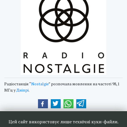
Радіостанція “
Nostalgie
” розпочала мовлення на частоті 98,1
МГц у
Дніпрі
.
Наші друзі та партнери:
Цей сайт використовує лише технічні куки-файли.