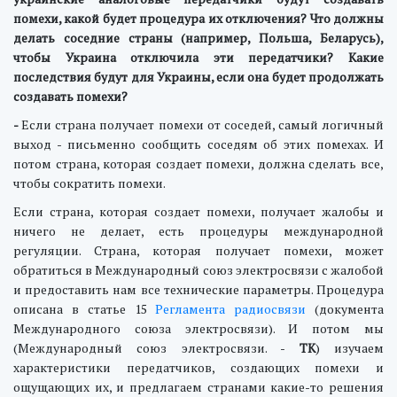
помехи, какой будет процедура их отключения? Что должны
делать соседние страны (например, Польша, Беларусь),
чтобы Украина отключила эти передатчики? Какие
последствия будут для Украины, если она будет продолжать
создавать помехи?
-
Если страна получает помехи от соседей, самый логичный
выход - письменно сообщить соседям об этих помехах. И
потом страна, которая создает помехи, должна сделать все,
чтобы сократить помехи.
Если страна, которая создает помехи, получает жалобы и
ничего не делает, есть процедуры международной
регуляции. Страна, которая получает помехи, может
обратиться в Международный союз электросвязи с жалобой
и предоставить нам все технические параметры. Процедура
описана в статье 15
Регламента радиосвязи
(документа
Международного союза электросвязи). И потом мы
(Международный союз электросвязи. -
ТК
) изучаем
характеристики передатчиков, создающих помехи и
ощущающих их, и предлагаем странами какие-то решения