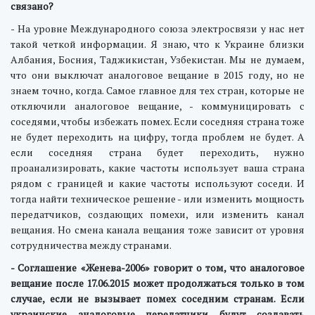
связано?
- На уровне Международного союза электросвязи у нас нет
такой четкой информации. Я знаю, что к Украине близки
Албания, Босния, Таджикистан, Узбекистан. Мы не думаем,
что они выключат аналоговое вещание в 2015 году, но не
знаем точно, когда. Самое главное для тех стран, которые не
отключили аналоговое вещание, - коммуницировать с
соседями, чтобы избежать помех. Если соседняя страна тоже
не будет переходить на цифру, тогда проблем не будет. А
если соседняя страна будет переходить, нужно
проанализировать, какие частоты использует ваша страна
рядом с границей и какие частоты используют соседи. И
тогда найти техническое решение - или изменить мощность
передатчиков, создающих помехи, или изменить канал
вещания. Но смена канала вещания тоже зависит от уровня
сотрудничества между странами.
- Соглашение «Женева-2006» говорит о том, что аналоговое
вещание после 17.06.2015 может продолжаться только в том
случае, если не вызывает помех соседним странам. Если
украинские аналоговые передатчики будут создавать