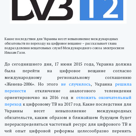
Какие последствия для Украины несет невыполнение международных
обязательств по переходу на цифровое вещание – рассказывает глава
подразделения вещательных служб Международного союза электросвязи
Ильхам Гази.
До сегодняшнего дня, 17 июня 2015 года, Украина должна
была перейти на цифровое вещание согласно
международному региональному соглашению
«Женева-2006». Но этого
не случилось
, Украина
решила
перенести
отключение аналогового телевидения
ориентировочно на 2016 год и
отложить окончательный
переход
к цифровому ТВ на 2017 год. Какие последствия для
Украины несет невыполнение международных
обязательств, каким образом в ближайшем будущем будет
перераспределяться частотный ресурс для цифрового ТВ и
чей опыт цифровой реформы целесообразно перенять