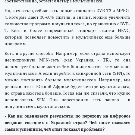
соответственно, остается четыре мультиплекса.
Но, к счастью, сейчас есть новые стандарты DVB-T2 и MPEG-
4, которые дают 30-60% сжатия, а значит, можно увеличить
количество программ в мультиплексе, по сравнению с DVB-
T. Есть и более современный стандарт сжатия HEVC,
который позволяет поместить в мультиплекс еще больше
программ.
Есть и другие способы. Например, если страна использует
несинхронную MFN-сеть (как Украина. -
ТК
), то она
использует больше частот. Чем больше частот - тем меньше
мультиплексов. А если перейти к синхронной сети (SFN), то
можно построить больше мультиплексов. Например, мы
решили, что в Южной Африке будет четыре мультиплекса,
но страна захотела больше. Тогда мы им сказали, что нужно
использовать SFN. Они перестроили сеть заново - и
получили семь мультиплексов.
- Как вы оцениваете результаты по переходу на цифровое
вещание соседних с Украиной стран? Чей опыт оказался
самым успешным, чей опыт показал проблемы?