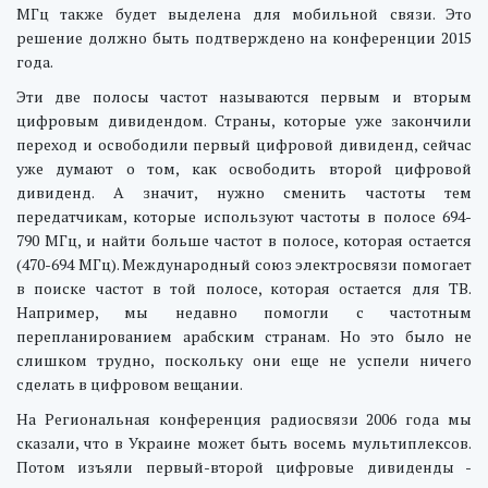
МГц также будет выделена для мобильной связи. Это
решение должно быть подтверждено на конференции 2015
года.
Эти две полосы частот называются первым и вторым
цифровым дивидендом. Страны, которые уже закончили
переход и освободили первый цифровой дивиденд, сейчас
уже думают о том, как освободить второй цифровой
дивиденд. А значит, нужно сменить частоты тем
передатчикам, которые используют частоты в полосе 694-
790 МГц, и найти больше частот в полосе, которая остается
(470-694 МГц). Международный союз электросвязи помогает
в поиске частот в той полосе, которая остается для ТВ.
Например, мы недавно помогли с частотным
перепланированием арабским странам. Но это было не
слишком трудно, поскольку они еще не успели ничего
сделать в цифровом вещании.
На Региональная конференция радиосвязи 2006 года мы
сказали, что в Украине может быть восемь мультиплексов.
Потом изъяли первый-второй цифровые дивиденды -