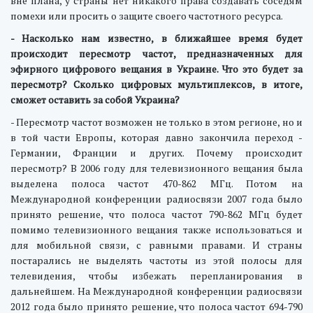
вне плана, у страны нет никакого права создавать соседям
помехи или просить о защите своего частотного ресурса.
- Насколько нам известно, в ближайшее время будет
происходит пересмотр частот, предназначенных для
эфирного цифрового вещания в Украине. Что это будет за
пересмотр? Сколько цифровых мультиплексов, в итоге,
сможет оставить за собой Украина?
- Пересмотр частот возможен не только в этом регионе, но и
в той части Европы, которая давно закончила переход -
Германии, Франции и других. Почему происходит
пересмотр? В 2006 году для телевизионного вещания была
выделена полоса частот 470-862 МГц. Потом на
Международной конференции радиосвязи 2007 года было
принято решение, что полоса частот 790-862 МГц будет
помимо телевизионного вещания также использоваться и
для мобильной связи, с равными правами. И страны
постарались не выделять частоты из этой полосы для
телевидения, чтобы избежать перепланирования в
дальнейшем. На Международной конференции радиосвязи
2012 года было принято решение, что полоса частот 694-790