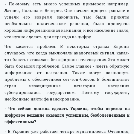
- По-моему, есть много успешных примеров: например,
Латвия, Польша и Венгрия. Они начали процесс раньше и
успели его вовремя закончить, там были приняты
необходимые политические решения, была проведена
хорошая информационная кампания, и все население знало,
что нужно сделать для перехода на цифру.
Что касается проблем. В некоторых странах Европы
случалось, что когда выключали аналоговый сигнал, какая-
то область оставалась без эфирного телевидения. Это может
быть большой проблемой. Самое главное - иметь обратную
информацию от населения. Также могут возникнуть
проблемы с обеспечением сет-топ-боксов. В большинстве
стран незащищенные категории населения
субсидировались государством. Поэтому государству
необходимо найти финансирование.
- Что сейчас должна сделать Украина, чтобы переход на
цифровое вещание оказался успешным, безболезненным и
эффективным?
- В Украине уже работает четыре мультиплекса. Очевидно,