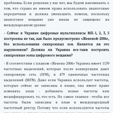
проблемы. Если решения у нас нет, мы будем напоминать о
том, что страна не имеем права использовать аналоговые
передатчики и должна уменьшить помехи, поскольку
аналоговое вещание уже никак не защищено на
международном уровне.
- Сейчас в Украине цифровые мультиплексы МХ-1, 2, 3, 5
построены не так, как было предусмотрено «Женевой-2006»,
без использования синхронных зон. Является ли это
нарушением? Должна ли Украина все-таки построить
синхронные зоны цифрового вещания?
- В соответствии с планом «Женева-2006» Украина имеет 1139
частотных выделений, которые после конвертации дают
синхронную сеть (SFN), и 479 одиночных частотных
выделений (MFN). Даже если Украина использует частоты,
которые сейчас не записаны в плане, она имеет право
изменять план - добавлять новые частоты или
модифицировать то, что есть. Но самое главное - чтобы все
частоты были записаны в план и международный
частотный реестр. Потому что если используются частоты