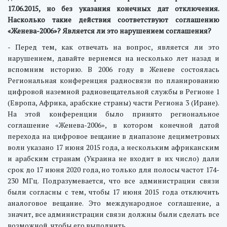
17.06.2015, но без указания конечных дат отключения.
Насколько такие действия соответствуют соглашению
«Женева-2006»? Является ли это нарушением соглашения?
- Перед тем, как отвечать на вопрос, является ли это
нарушением, давайте вернемся на несколько лет назад и
вспомним историю. В 2006 году в Женеве состоялась
Региональная конференция радиосвязи по планированию
цифровой наземной радиовещательной службы в Регионе 1
(Европа, Африка, арабские страны) части Региона 3 (Иране).
На этой конференции было принято региональное
соглашение «Женева-2006», в котором конечной датой
перехода на цифровое вещание в диапазоне дециметровых
волн указано 17 июня 2015 года, а нескольким африканским
и арабским странам (Украина не входит в их число) дали
срок до 17 июня 2020 года, но только для полосы частот 174-
230 МГц. Подразумевается, что все администрации связи
были согласны с тем, чтобы 17 июня 2015 года отключить
аналоговое вещание. Это международное соглашение, а
значит, все администрации связи должны были сделать все
возможной, чтобы его выполнить.