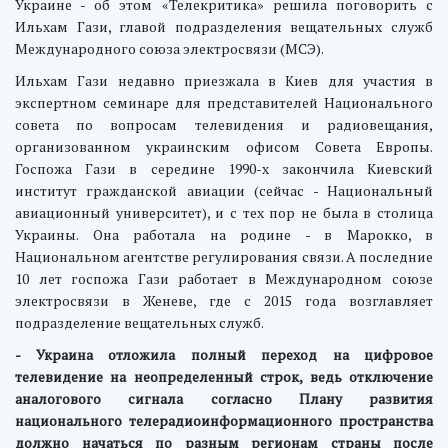
Украине - об этом «Телекритика» решила поговорить с
Ильхам Гази, главой подразделения вещательных служб
Международного союза электросвязи (МСЭ).
Ильхам Гази недавно приезжала в Киев для участия в
экспертном семинаре для представителей Национального
совета по вопросам телевидения и радиовещания,
организованном украинским офисом Совета Европы.
Госпожа Гази в середине 1990-х закончила Киевский
институт гражданской авиации (сейчас - Национальный
авиационный университет), и с тех пор не была в столица
Украины. Она работала на родине - в Марокко, в
Национальном агентстве регулирования связи. А последние
10 лет госпожа Гази работает в Международном союзе
электросвязи в Женеве, где с 2015 года возглавляет
подразделение вещательных служб.
- Украина отложила полный переход на цифровое
телевидение на неопределенный строк, ведь отключение
аналогового сигнала согласно Плану развития
национального телерадиоинформационного пространства
должно начаться по разным регионам страны после