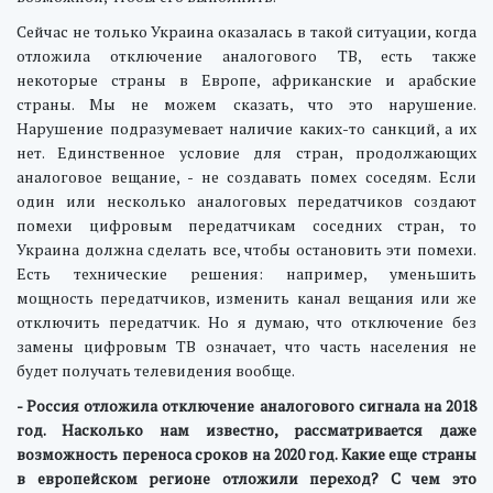
Сейчас не только Украина оказалась в такой ситуации, когда
отложила отключение аналогового ТВ, есть также
некоторые страны в Европе, африканские и арабские
страны. Мы не можем сказать, что это нарушение.
Нарушение подразумевает наличие каких-то санкций, а их
нет. Единственное условие для стран, продолжающих
аналоговое вещание, - не создавать помех соседям. Если
один или несколько аналоговых передатчиков создают
помехи цифровым передатчикам соседних стран, то
Украина должна сделать все, чтобы остановить эти помехи.
Есть технические решения: например, уменьшить
мощность передатчиков, изменить канал вещания или же
отключить передатчик. Но я думаю, что отключение без
замены цифровым ТВ означает, что часть населения не
будет получать телевидения вообще.
- Россия отложила отключение аналогового сигнала на 2018
год. Насколько нам известно, рассматривается даже
возможность переноса сроков на 2020 год. Какие еще страны
в европейском регионе отложили переход? С чем это