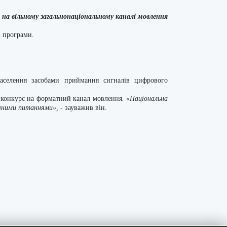
на вільному загальнонаціональному каналі мовлення
і програми.
населення засобами приймання сигналів цифрового
 конкурс на форматний канал мовлення
. «Національна
гічними питаннями»,
- зауважив він.