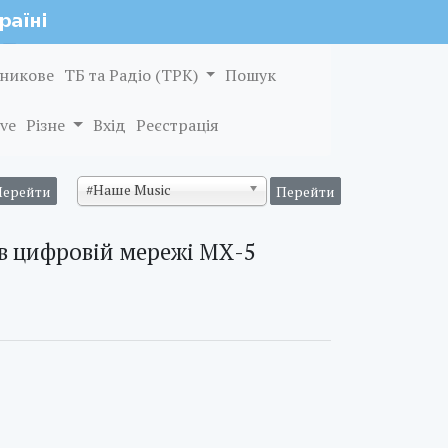
никове
ТБ та Радіо (ТРК)
Пошук
ve
Різне
Вхід
Реєстрація
#Наше Music
 в цифровій мережі МХ-5