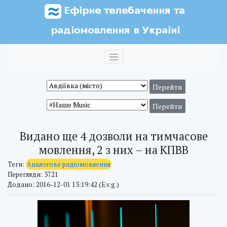
Видано ще 4 дозволи на тимчасове
мовлення, 2 з них – на КПВВ
Теги:
Аналогове радіомовлення
Перегляди: 3721
Додано: 2016-12-01 13:19:42 (E.v.g.)