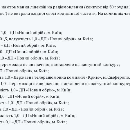
 на отримання ліцензій на радіомовлення (конкурс від 30 грудня 2
кс") не виграла жодної своєї колишньої частоти . На колишніх чат
ь 1,0 – ДП «Новий обрій», м. Київ;
1,5, потужність 1,0 – ДП «Новий обрій», м. Київ;
0 – ДП «Новий обрій», м. Київ;
,0 – ДП «Новий обрій», м. Київ;
1,0 – ДП «Новий обрій», м. Київ;
,0 – переможця не визначено, виставлено на наступний конкурс;
ДП «Новий обрій», м. Київ;
ість 1,0 – Державна телерадіомовна компанія «Крим», м. Сімфероп
ть 1,0 – переможця не визначено, виставлено на наступний конкурс;
ість 1,0 – ДП «Новий обрій», м. Київ;
1,0 – ДП «Новий обрій», м. Київ;
сть 1,0 – ДП «Новий обрій», м. Київ;
ь 1,0 – ДП «Новий обрій», м. Київ;
жність 1,0 – ДП «Новий обрій», м. Київ;
ть 0,1 – ДП «Новий обрій», м. Київ;