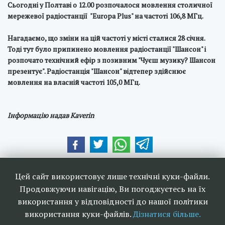
Сьогодні у Полтаві о 12.00 розпочалося мовлення столичної
мережевої радіостанції "Europa Plus" на частоті 106,8 МГц.
Нагадаємо, що зміни на цій частоті у місті сталися 28 січня.
Тоді тут було припинено мовлення радіостанції "Шансон" і
розпочато технічний ефір з позивним "Чуєш музику? Шансон
презентує". Радіостанція "Шансон" відтепер здійснює
мовлення на власній частоті 105,0 МГц.
Інформацію надав Kaverin
Наші друзі та партнери:
Цей сайт використовує лише технічні куки-файли.
Продовжуючи навігацію, Ви погоджуєтесь на їх
використання у відповідності до нашої політики
використання куки-файлів.
Дізнатися більше.