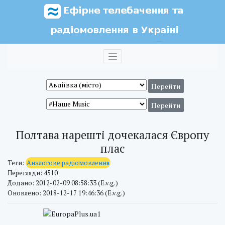
Полтава нарешті дочекалася Європу
плас
Теги:
Аналогове радіомовлення
Перегляди: 4510
Додано: 2012-02-09 08:58:33 (E.v.g.)
Оновлено: 2018-12-17 19:46:36 (E.v.g.)