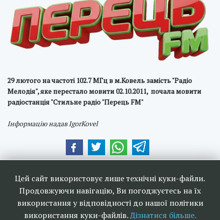
29 лютого на частоті 102.7 МГц в м.Ковель замість "Радіо
Мелодія", яке перестало мовити 02.10.2011, почала мовити
радіостанція "Стильне радіо "Перець FM"
Інформацію надав IgorKovel
Наші друзі та партнери:
Цей сайт використовує лише технічні куки-файли.
Продовжуючи навігацію, Ви погоджуєтесь на їх
використання у відповідності до нашої політики
використання куки-файлів.
Дізнатися більше.