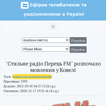
"Стильне радіо Перець FM" розпочало
мовлення у Ковелі
Теги:
Аналогове радіомовлення
Перегляди: 5393
Додано: 2012-03-01 04:27:13 (E.v.g.)
Оновлено: 2018-12-17 19:51:41 (E.v.g.)