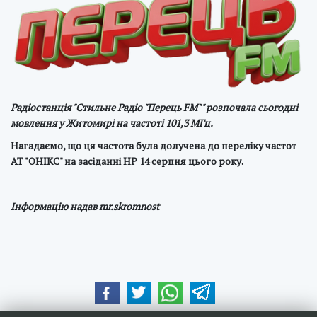
Радіостанція "Стильне Радіо "Перець FM"" розпочала сьогодні
мовлення у Житомирі на частоті 101,3 МГц.
Нагадаємо, що ця частота була долучена до переліку частот
АТ "ОНІКС" на засіданні НР 14 серпня цього року.
Інформацію надав mr.skromnost