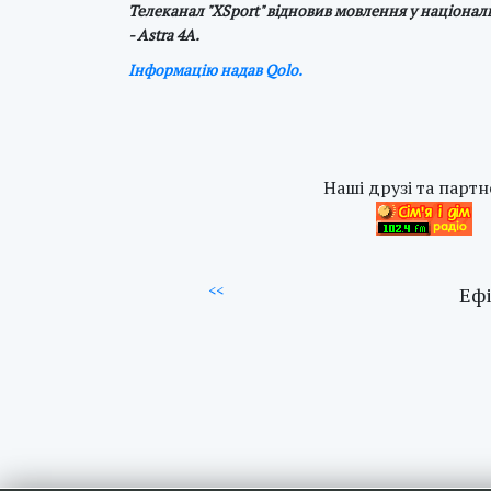
Телеканал "XSport" відновив мовлення у національн
- Astra 4A.
Інформацію надав Qolo.
Наші друзі та партн
<<
Ефі