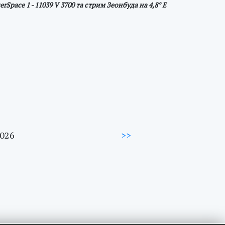
Space 1 - 11039 V 3700 та стрим Зеонбуда на 4,8° E
2026
>>