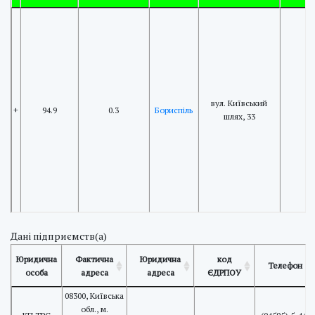
вул. Київський
+
94.9
0.3
Бориспіль
шлях, 33
Дані підприємств(а)
Юридична
Фактична
Юридична
код
Телефон
особа
адреса
адреса
ЄДРПОУ
08300, Київська
обл., м.