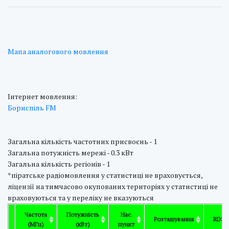
Мапа аналогового мовлення
Інтернет мовлення:
Бориспіль FM
Загальна кількість частотних присвоєнь - 1
Загальна потужність мережі - 0.3 кВт
Загальна кількість регіонів - 1
*піратське радіомовлення у статистиці не враховується,
ліцензії на тимчасово окупованих територіях у статистиці не
враховуються та у переліку не вказуються
Частота
Потужність
Нас.
Розташування
RDS
(МГц)
(кВт)
пункт