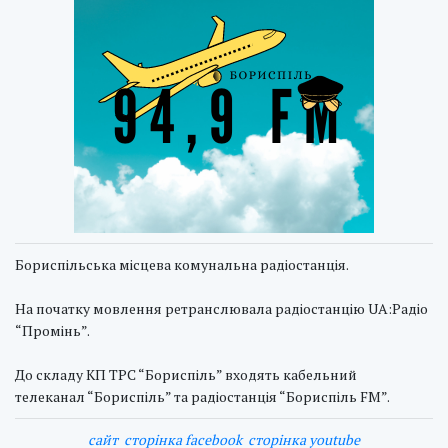
Бориспільська місцева комунальна радіостанція.
На початку мовлення ретранслювала радіостанцію UA:Радіо
“Промінь”.
До складу КП ТРС “Бориспіль” входять кабельний
телеканал “Бориспіль” та радіостанція “Бориспіль FM”.
cайт
сторінка facebook
сторінка youtube