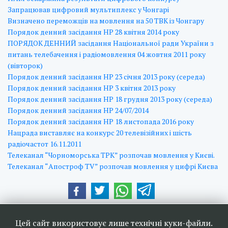
Запрацював цифровий мультиплекс у Чонгарі
Визначено переможців на мовлення на 50 ТВК із Чонгару
Порядок денний засідання НР 28 квітня 2014 року
ПОРЯДОК ДЕННИЙ засідання Національної ради України з
питань телебачення і радіомовлення 04 жовтня 2011 року
(вівторок)
Порядок денний засідання НР 23 січня 2013 року (середа)
Порядок денний засідання НР 3 квітня 2013 року
Порядок денний засідання НР 18 грудня 2013 року (середа)
Порядок денний засідання НР 24/07/2014
Порядок денний засідання НР 18 листопада 2016 року
Нацрада виставляє на конкурс 20 телевізійних і шість
радіочастот 16.11.2011
Телеканал “Чорноморська ТРК” розпочав мовлення у Києві.
Телеканал “Апостроф TV” розпочав мовлення у цифрі Києва
Наші друзі та партнери:
Цей сайт використовує лише технічні куки-файли.