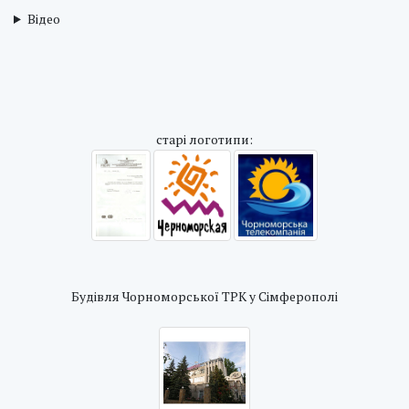
Відео
cтарі логотипи:
Будівля Чорноморської ТРК у Сімферополі