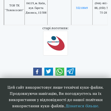
04119, м. Київ,
(044) 461-78
ТОВ ТК
вул. Ґарета
35210849
88, (050) 370
"Телевсесвіт"
Джонса, 15/508
75-28
cтарі логотипи:
Наші друзі та партнери:
Цей сайт використовує лише технічні куки-файли.
Продовжуючи навігацію, Ви погоджуєтесь на їх
використання у відповідності до нашої політики
використання куки-файлів.
Дізнатися більше.