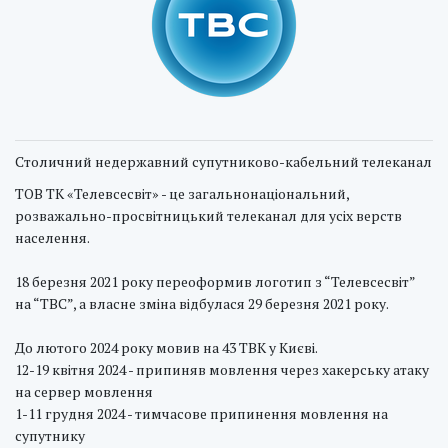
Столичний недержавний супутниково-кабельний телеканал
ТОВ ТК «Телевсесвіт» - це загальнонаціональний,
розважально-просвітницький телеканал для усіх верств
населення.
18 березня 2021 року переоформив логотип з “Телевсесвіт”
на “ТВС”, а власне зміна відбулася 29 березня 2021 року.
До лютого 2024 року мовив на 43 ТВК у Києві.
12-19 квітня 2024 - припиняв мовлення через хакерську атаку
на сервер мовлення
1-11 грудня 2024 - тимчасове припинення мовлення на
супутнику