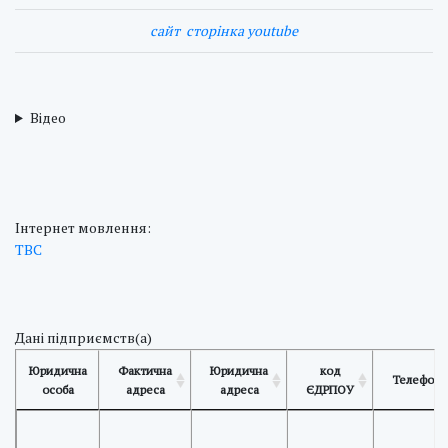
cайт
сторінка youtube
Відео
Інтернет мовлення:
ТВС
Дані підприємств(а)
Юридична
Фактична
Юридична
код
Телефон
особа
адреса
адреса
ЄДРПОУ