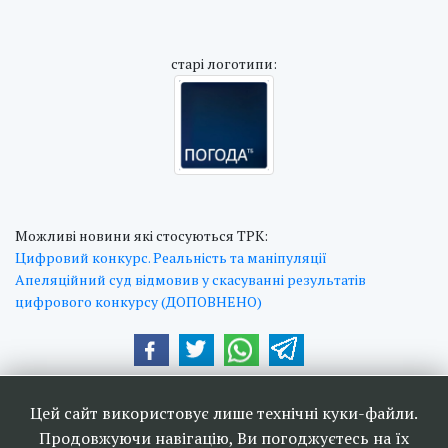
cтарі логотипи:
Можливі новини які стосуються ТРК:
Цифровий конкурс. Реальність та маніпуляції
Апеляційний суд відмовив у скасуванні результатів
цифрового конкурсу (ДОПОВНЕНО)
Наші друзі та партнери:
Цей сайт використовує лише технічні куки-файли.
Продовжуючи навігацію, Ви погоджуєтесь на їх