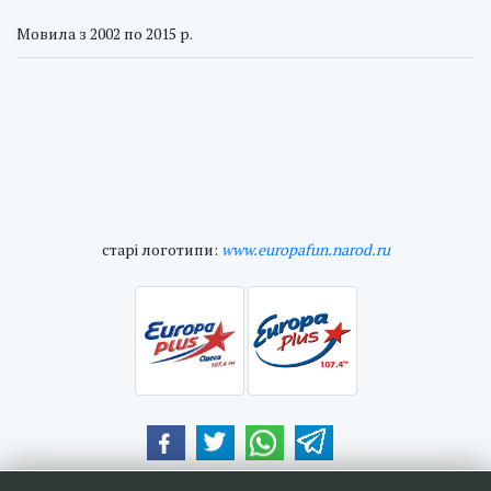
Мовила з 2002 по 2015 р.
cтарі логотипи:
www.europafun.narod.ru