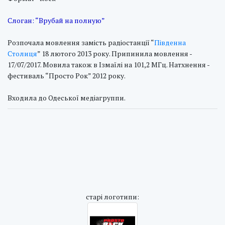
Слоган: “Врубай на полную”
Розпочала мовлення замість радіостанції “
Південна
Столиця
” 18 лютого 2013 року. Припинила мовлення -
17/07/2017. Мовила також в Ізмаїлі на 101,2 МГц. Натхнення -
фестиваль “Просто Рок” 2012 року.
Входила до Одеської медіагруппи.
cтарі логотипи: