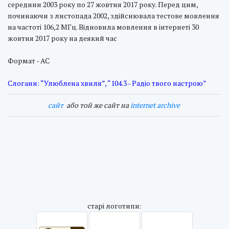
середини 2003 року по 27 жовтня 2017 року. Перед цим,
починаючи з листопада 2002, здійснювала тестове мовлення
на частоті 106,2 МГц. Відновила мовлення в інтернеті 30
жовтня 2017 року на деякий час
Формат - AC
Слогани: “Улюблена хвиля”, “104.3 - Радіо твого настрою”
cайт
або той же сайт на
internet archive
cтарі логотипи: