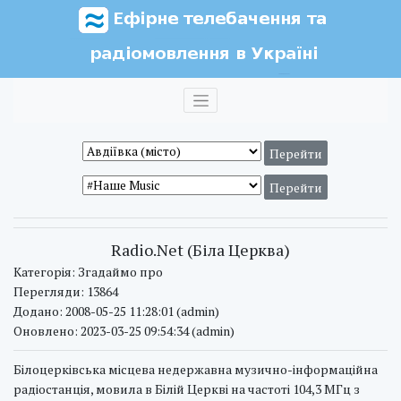
Radio.Net (Біла Церква)
Категорія: Згадаймо про
Перегляди: 13864
Додано: 2008-05-25 11:28:01 (admin)
Оновлено: 2023-03-25 09:54:34 (admin)
Білоцерківська місцева недержавна музично-інформаційна
радіостанція, мовила в Білій Церкві на частоті 104,3 МГц з