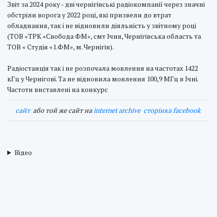
Звіт за 2024 року - дві чернігівські радіокомпанії через значні
обстріли ворога у 2022 році, які призвели до втрат
обладнання, так і не відновили діяльність у звітному році
(ТОВ «ТРК «Свобода ФМ», смт Ічня, Чернігівська область та
ТОВ « Студія «1.ФМ», м. Чернігів).
Радіостанція так і не розпочала мовлення на частотах 1422
кГц у Чернігові. Та не відновила мовлення 100,9 МГц в Ічні.
Частоти виставлені на конкурс
cайт
або той же сайт на
internet archive
сторінка facebook
Відео