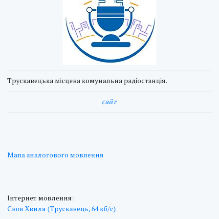
Трускавецька місцева комунальна радіостанція.
cайт
Мапа аналогового мовлення
Інтернет мовлення:
Своя Хвиля (Трускавець, 64 кб/с)