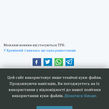
Можливі новини які стосуються ТРК:
У Кремінній з'явилась ще одна радіостанція
Наші друзі та партнери:
Цей сайт використовує лише технічні куки-файли.
Продовжуючи навігацію, Ви погоджуєтесь на їх
використання у відповідності до нашої політики
використання куки-файлів.
Дізнатися більше.
<<
Ефірне телебачення та
>>