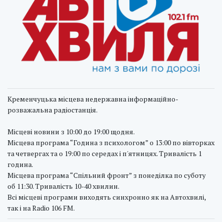
Кременчуцька місцева недержавна інформаційно-
розважальна радіостанція.
Місцеві новини з 10:00 до 19:00 щодня.
Місцева програма “Година з психологом” о 13:00 по вівторках
та четвергах та о 19:00 по середах і п'ятницях. Тривалість 1
година.
Місцева програма “Спільний фронт” з понеділка по суботу
об 11:30. Тривалість 10-40 хвилин.
Всі місцеві програми виходять синхронно як на Автохвилі,
так і на Radio 106 FM.