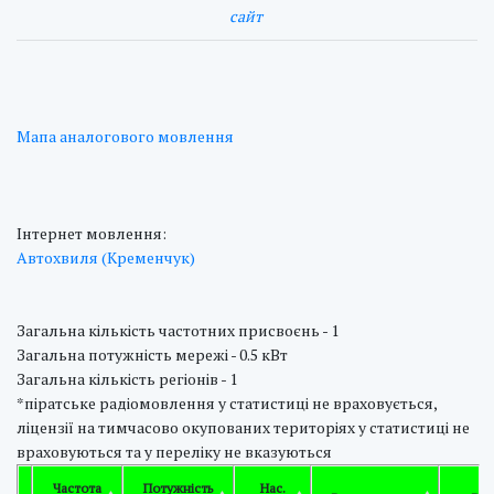
cайт
Мапа аналогового мовлення
Інтернет мовлення:
Автохвиля (Кременчук)
Загальна кількість частотних присвоєнь - 1
Загальна потужність мережі - 0.5 кВт
Загальна кількість регіонів - 1
*піратське радіомовлення у статистиці не враховується,
ліцензії на тимчасово окупованих територіях у статистиці не
враховуються та у переліку не вказуються
Частота
Потужність
Нас.